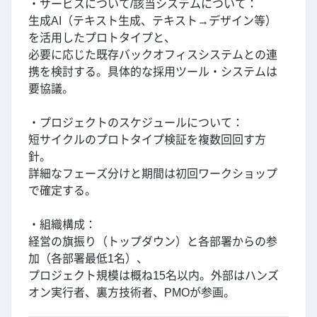
・サービスについて/該当システムについて：
生成AI（テキスト生成、テキスト→デザイン等）
を活用したプロトタイプと、
必要に応じた既存バックオフィスシステムとの連
携を検討する。具体的な採用ツール・システムは
要協議。
・プロジェクトのスケジュールについて：
短サイクルのプロトタイプ検証を複数回回す方
針。
詳細なフェーズ分けと期間は初回ワークショップ
で確定する。
・組織構成：
経営の旗振り（トップダウン）と各部署からの参
加（各部署最低1名）、
プロジェクト規模は概ね15名以内。外部はハンズ
オン実行者、裏方技術者、PMOが参画。