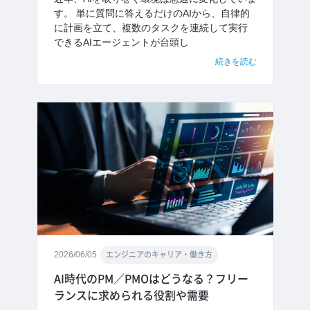
す。 単に質問に答えるだけのAIから、自律的
に計画を立て、複数のタスクを連続して実行
できるAIエージェントが台頭し
続きを読む
2026/06/05
エンジニアのキャリア・働き方
AI時代のPM／PMOはどうなる？フリー
ランスに求められる役割や需要