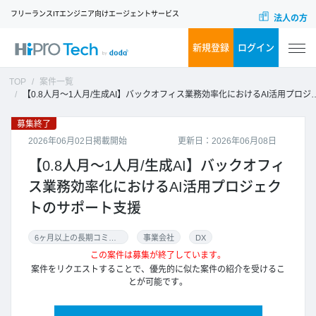
フリーランスITエンジニア向けエージェントサービス
法人の方
新規登録
ログイン
TOP
案件一覧
【0.8人月～1人月/生成AI】バックオフィス業務効率化におけるAI活用プロジェクトのサポート支援
募集終了
2026年06月02日掲載開始
更新日：2026年06月08日
【0.8人月～1人月/生成AI】バックオフィ
ス業務効率化におけるAI活用プロジェク
トのサポート支援
6ヶ月以上の長期コミット
事業会社
DX
この案件は募集が終了しています。
案件をリクエストすることで、優先的に似た案件の紹介を受けるこ
とが可能です。