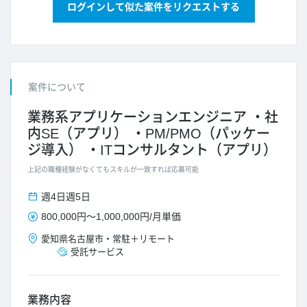
ログインして似た案件をリクエストする
案件について
業務系アプリケーションエンジニア
社
内SE（アプリ）
PM/PMO（パッケー
ジ導入）
ITコンサルタント（アプリ）
上記の職種経験がなくてもスキルが一致すれば応募可能
週4日
週5日
800,000円
～
1,000,000円
/
月単価
愛知県
名古屋市
・
常駐＋リモート
受託サービス
業務内容