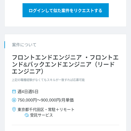
ログインして似た案件をリクエストする
案件について
フロントエンドエンジニア
フロントエ
ンド&バックエンドエンジニア（リード
エンジニア）
上記の職種経験がなくてもスキルが一致すれば応募可能
週4日
週5日
750,000円
～
900,000円
/
月単価
東京都
千代田区
・
常駐＋リモート
受託サービス