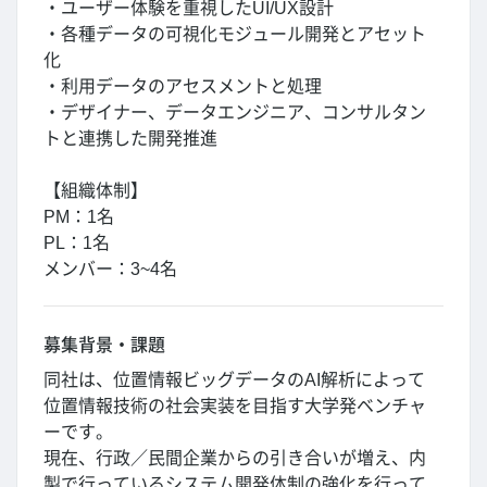
・ユーザー体験を重視したUI/UX設計
・各種データの可視化モジュール開発とアセット
化
・利用データのアセスメントと処理
・デザイナー、データエンジニア、コンサルタン
トと連携した開発推進
【組織体制】
PM：1名
PL：1名
メンバー：3~4名
募集背景・課題
同社は、位置情報ビッグデータのAI解析によって
位置情報技術の社会実装を目指す大学発ベンチャ
ーです。
現在、行政／民間企業からの引き合いが増え、内
製で行っているシステム開発体制の強化を行って