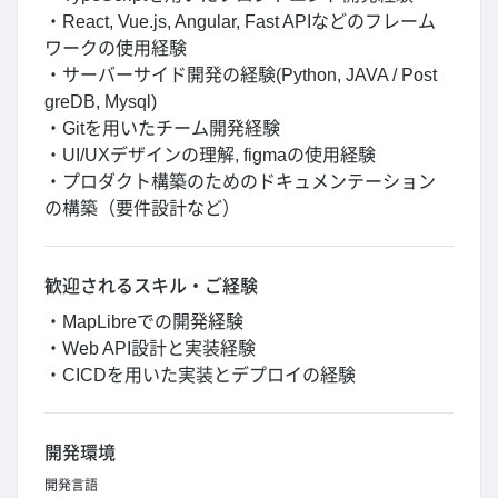
・React, Vue.js, Angular, Fast APIなどのフレーム
ワークの使用経験
・サーバーサイド開発の経験(Python, JAVA / Post
greDB, Mysql)
・Gitを用いたチーム開発経験
・UI/UXデザインの理解, figmaの使用経験
・プロダクト構築のためのドキュメンテーション
の構築（要件設計など）
歓迎されるスキル・ご経験
・MapLibreでの開発経験
・Web API設計と実装経験
・CICDを用いた実装とデプロイの経験
開発環境
開発言語