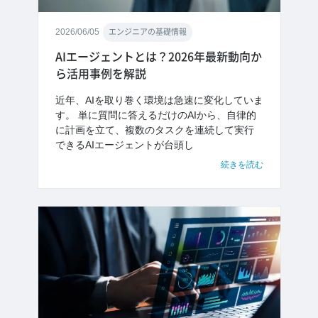
2026/06/05
エンジニアの基礎情報
AIエージェントとは？2026年最新動向か
ら活用事例を解説
近年、AIを取り巻く環境は急速に変化していま
す。 単に質問に答えるだけのAIから、自律的
に計画を立て、複数のタスクを連続して実行
できるAIエージェントが台頭し
続きを読む