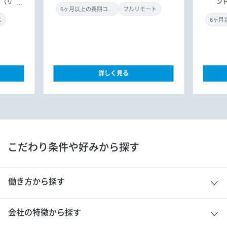
ア（リー
ン
ント
6ヶ月以上の長期コミット
フルリモート
ス
詳しく見る
こだわり条件や好みから探す
働き方から探す
会社の特徴から探す