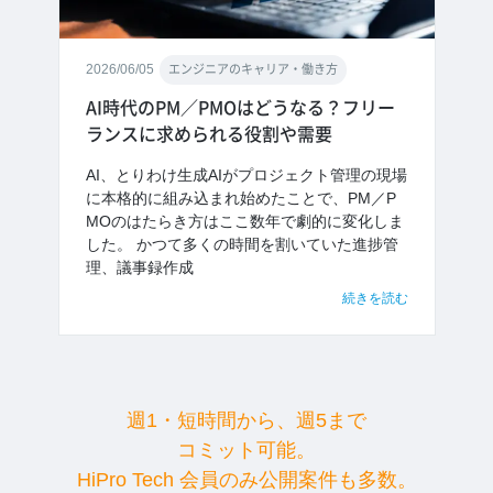
2026/06/05
エンジニアのキャリア・働き方
AI時代のPM／PMOはどうなる？フリー
ランスに求められる役割や需要
AI、とりわけ生成AIがプロジェクト管理の現場
に本格的に組み込まれ始めたことで、PM／P
MOのはたらき方はここ数年で劇的に変化しま
した。 かつて多くの時間を割いていた進捗管
理、議事録作成
続きを読む
週1・短時間から、週5まで
コミット可能。
HiPro Tech 会員のみ公開案件も多数。