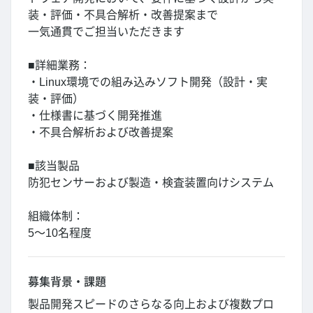
装・評価・不具合解析・改善提案まで
一気通貫でご担当いただきます
■詳細業務：
・Linux環境での組み込みソフト開発（設計・実
装・評価）
・仕様書に基づく開発推進
・不具合解析および改善提案
■該当製品
防犯センサーおよび製造・検査装置向けシステム
組織体制：
5～10名程度
募集背景・課題
製品開発スピードのさらなる向上および複数プロ