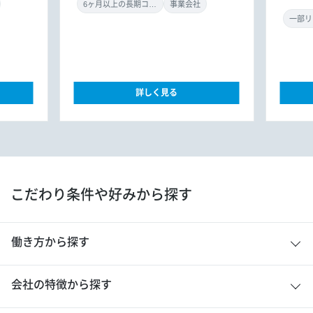
6ヶ月以上の長期コミット
事業会社
一部リ
詳しく見る
こだわり条件や好みから探す
働き方から探す
会社の特徴から探す