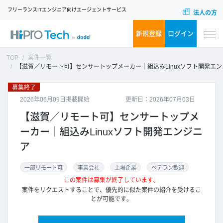
フリーランスITエンジニア向けエージェントサービス
法人の方
新規登録
ログイン
TOP
案件一覧
【滋賀／リモート可】センサートップメーカー｜組込みLinuxソフト開発エンジニア
募集終了
2026年06月09日掲載開始
更新日：2026年07月03日
【滋賀／リモート可】センサートップメ
ーカー｜組込みLinuxソフト開発エンジニ
ア
一部リモート可
事業会社
上場企業
ベテラン歓迎
この案件は募集が終了しています。
案件をリクエストすることで、優先的に似た案件の紹介を受けるこ
とが可能です。