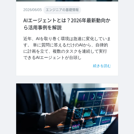
2026/06/05
エンジニアの基礎情報
AIエージェントとは？2026年最新動向か
ら活用事例を解説
近年、AIを取り巻く環境は急速に変化していま
す。 単に質問に答えるだけのAIから、自律的
に計画を立て、複数のタスクを連続して実行
できるAIエージェントが台頭し
続きを読む