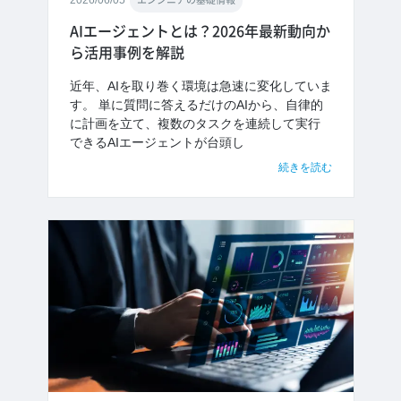
2026/06/05
エンジニアの基礎情報
AIエージェントとは？2026年最新動向か
ら活用事例を解説
近年、AIを取り巻く環境は急速に変化していま
す。 単に質問に答えるだけのAIから、自律的
に計画を立て、複数のタスクを連続して実行
できるAIエージェントが台頭し
続きを読む