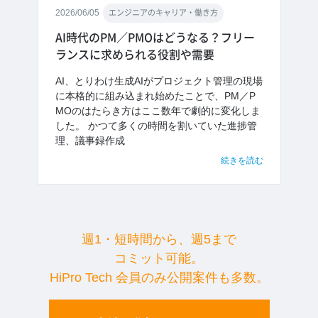
2026/06/05
エンジニアのキャリア・働き方
AI時代のPM／PMOはどうなる？フリー
ランスに求められる役割や需要
AI、とりわけ生成AIがプロジェクト管理の現場
に本格的に組み込まれ始めたことで、PM／P
MOのはたらき方はここ数年で劇的に変化しま
した。 かつて多くの時間を割いていた進捗管
理、議事録作成
続きを読む
週1・短時間から、週5まで
コミット可能。
HiPro Tech 会員のみ公開案件も多数。