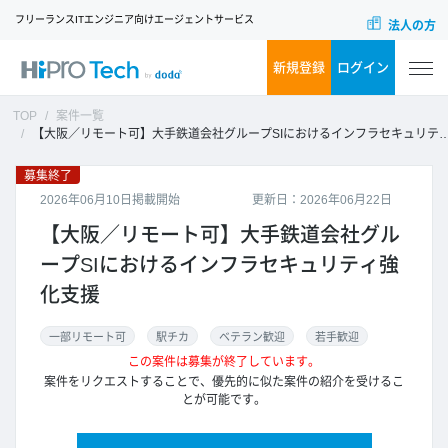
フリーランスITエンジニア向けエージェントサービス
法人の方
新規登録
ログイン
TOP
案件一覧
【大阪／リモート可】大手鉄道会社グループSIにおけるインフラセキュリティ強化支援
募集終了
2026年06月10日掲載開始
更新日：2026年06月22日
【大阪／リモート可】大手鉄道会社グル
ープSIにおけるインフラセキュリティ強
化支援
一部リモート可
駅チカ
ベテラン歓迎
若手歓迎
この案件は募集が終了しています。
案件をリクエストすることで、優先的に似た案件の紹介を受けるこ
とが可能です。