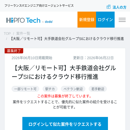
フリーランスITエンジニア向けエージェントサービス
法人の方
新規登録
ログイン
TOP
案件一覧
【大阪／リモート可】大手鉄道会社グループSIにおけるクラウド移行推進
募集終了
2026年06月10日掲載開始
更新日：2026年06月22日
【大阪／リモート可】大手鉄道会社グル
ープSIにおけるクラウド移行推進
一部リモート可
駅チカ
ベテラン歓迎
若手歓迎
この案件は募集が終了しています。
案件をリクエストすることで、優先的に似た案件の紹介を受けるこ
とが可能です。
ログインして似た案件をリクエストする