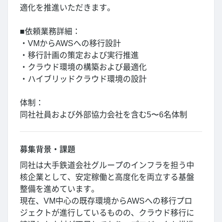
適化を推進いただきます。
■依頼業務詳細：
・VMからAWSへの移行設計
・移行計画の策定および実行推進
・クラウド環境の構築および最適化
・ハイブリッドクラウド環境の設計
体制：
同社社員および外部協力会社を含む5〜6名体制
募集背景・課題
同社は大手鉄道会社グループのインフラを担う中
核企業として、安定稼働と高度化を両立する基盤
整備を進めています。
現在、VM中心の既存環境からAWSへの移行プロ
ジェクトが進行しているものの、クラウド移行に