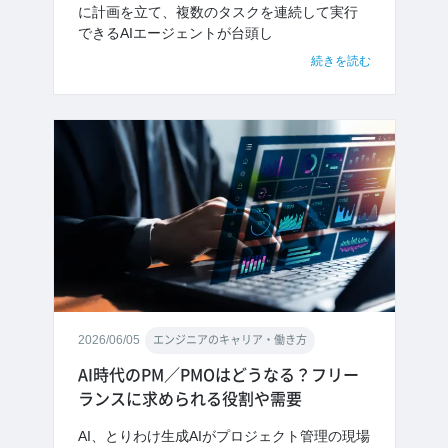
に計画を立て、複数のタスクを連続して実行
できるAIエージェントが台頭し
続きを読む
2026/06/05
エンジニアのキャリア・働き方
AI時代のPM／PMOはどうなる？フリー
ランスに求められる役割や需要
AI、とりわけ生成AIがプロジェクト管理の現場