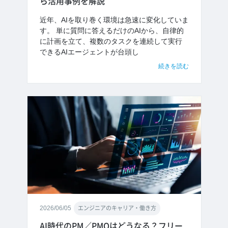
ら活用事例を解説
近年、AIを取り巻く環境は急速に変化していま
す。 単に質問に答えるだけのAIから、自律的
に計画を立て、複数のタスクを連続して実行
できるAIエージェントが台頭し
続きを読む
2026/06/05
エンジニアのキャリア・働き方
AI時代のPM／PMOはどうなる？フリー