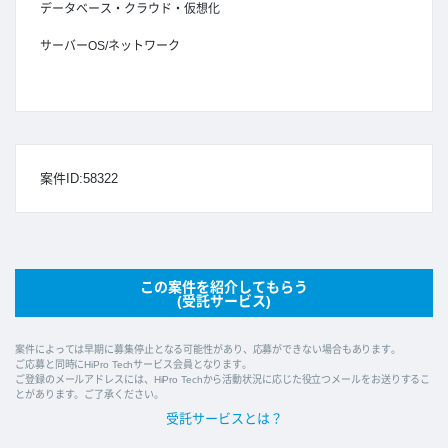
データベース・クラウド・仮想化
サーバーOS/ネットワーク
案件ID:58322
この案件を紹介してもらう
(受託サービス)
案件によっては早期に募集停止となる可能性があり、応募ができない場合もあります。
ご応募と同時にHiPro Techサービス会員となります。
ご登録のメールアドレスには、HiPro Techから活動状況に応じた役立つメールをお送りするこ
とがあります。ご了承ください。
受託サービスとは？