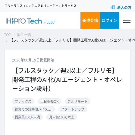
フリーランスITエンジニア向けエージェントサービス
法人の方
新規登録
ログイン
TOP
案件一覧
【フルスタック／週2以上／フルリモ】開発工程のAI化(AIエージェント・オペレーション設計
2026年06月19日掲載開始
【フルスタック／週2以上／フルリモ】
開発工程のAI化(AIエージェント・オペレ
ーション設計）
フレックス
土日稼働OK
フルリモート
複業での短時間ハイスキル案件
スタートアップ
従業員100人未満
月単価100万以上