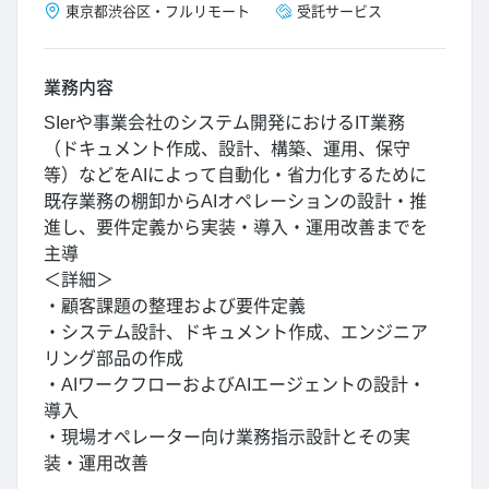
東京都
渋谷区
・
フルリモート
受託サービス
業務内容
SIerや事業会社のシステム開発におけるIT業務
（ドキュメント作成、設計、構築、運用、保守
等）などをAIによって自動化・省力化するために
既存業務の棚卸からAIオペレーションの設計・推
進し、要件定義から実装・導入・運用改善までを
主導
＜詳細＞
・顧客課題の整理および要件定義
・システム設計、ドキュメント作成、エンジニア
リング部品の作成
・AIワークフローおよびAIエージェントの設計・
導入
・現場オペレーター向け業務指示設計とその実
装・運用改善