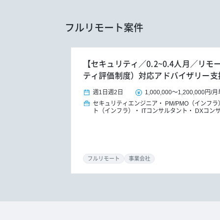
フルリモート案件
【セキュリティ／0.2~0.4人月／リモ
ティ評価制度）対応アドバイザリー支
週1日
週2日
1,000,000
～
1,200,000円
/
月
セキュリティエンジニア
PM/PMO（インフラ
ト（インフラ）
ITコンサルタント
DXコン
フルリモート
事業会社