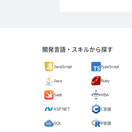
開発言語・スキルから探す
JavaScript
TypeScript
Java
Ruby
Swift
VBA
ASP.NET
C言語
SQL
R言語