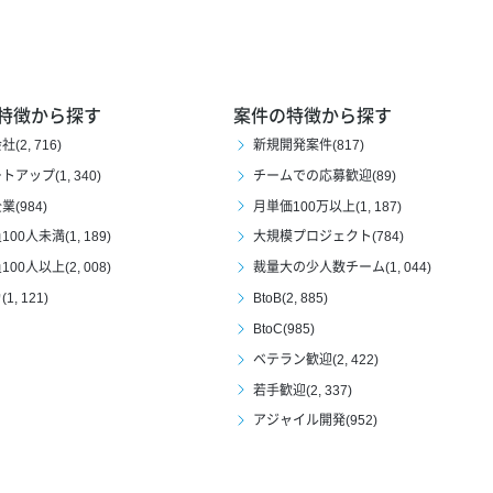
特徴から探す
案件の特徴から探す
(2, 716)
新規開発案件(817)
アップ(1, 340)
チームでの応募歓迎(89)
(984)
月単価100万以上(1, 187)
00人未満(1, 189)
大規模プロジェクト(784)
00人以上(2, 008)
裁量大の少人数チーム(1, 044)
1, 121)
BtoB(2, 885)
BtoC(985)
ベテラン歓迎(2, 422)
若手歓迎(2, 337)
アジャイル開発(952)