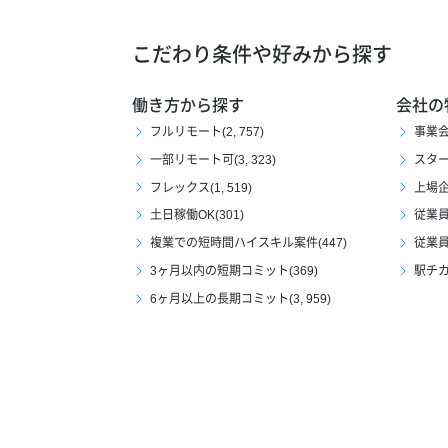
こだわり条件や好みから探す
働き方から探す
会社の
フルリモート(2, 757)
事業会社
一部リモート可(3, 323)
スタート
フレックス(1, 519)
上場企業
土日稼働OK(301)
従業員1
複業での短時間ハイスキル案件(447)
従業員1
3ヶ月以内の短期コミット(369)
駅チカ(
6ヶ月以上の長期コミット(3, 959)