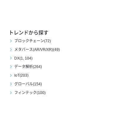
トレンドから探す
ブロックチェーン(72)
メタバース(AR/VR/XR)(49)
DX(1, 104)
データ解析(264)
IoT(203)
グローバル(154)
フィンテック(100)