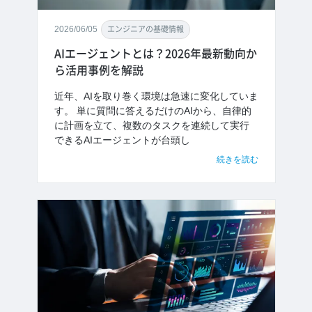
2026/06/05
エンジニアの基礎情報
AIエージェントとは？2026年最新動向か
ら活用事例を解説
近年、AIを取り巻く環境は急速に変化していま
す。 単に質問に答えるだけのAIから、自律的
に計画を立て、複数のタスクを連続して実行
できるAIエージェントが台頭し
続きを読む