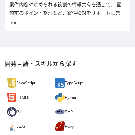
案件内容や求められる役割の情報共有を通じて、 面
談前のポイント整理など、案件検討をサポートしま
す。
開発言語・スキルから探す
JavaScript
TypeScript
HTML5
Python
Perl
PHP
Java
Ruby