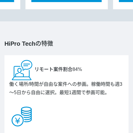
HiPro Tech
の特徴
リモート案件割合84%
働く場所/時間が自由な案件への参画。稼働時間も週3
～5日から自由に選択。最短1週間で参画可能。