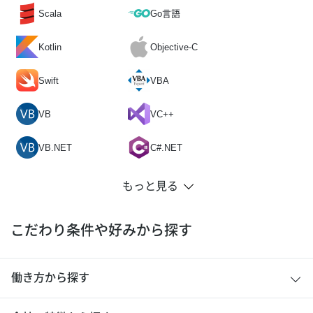
Scala
Go言語
Kotlin
Objective-C
Swift
VBA
VB
VC++
VB.NET
C#.NET
こだわり条件や好みから探す
働き方から探す