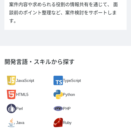
案件内容や求められる役割の情報共有を通じて、 面
談前のポイント整理など、案件検討をサポートしま
す。
開発言語・スキルから探す
JavaScript
TypeScript
HTML5
Python
Perl
PHP
Java
Ruby