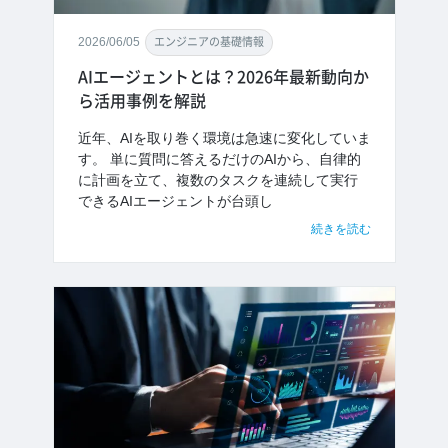
2026/06/05
エンジニアの基礎情報
AIエージェントとは？2026年最新動向か
ら活用事例を解説
近年、AIを取り巻く環境は急速に変化していま
す。 単に質問に答えるだけのAIから、自律的
に計画を立て、複数のタスクを連続して実行
できるAIエージェントが台頭し
続きを読む