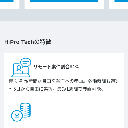
HiPro Tech
の特徴
リモート案件割合84%
働く場所/時間が自由な案件への参画。稼働時間も週3
～5日から自由に選択。最短1週間で参画可能。