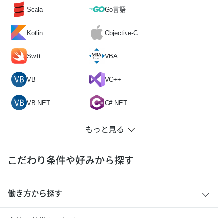
Scala
Go言語
Kotlin
Objective-C
Swift
VBA
VB
VC++
VB.NET
C#.NET
こだわり条件や好みから探す
働き方から探す