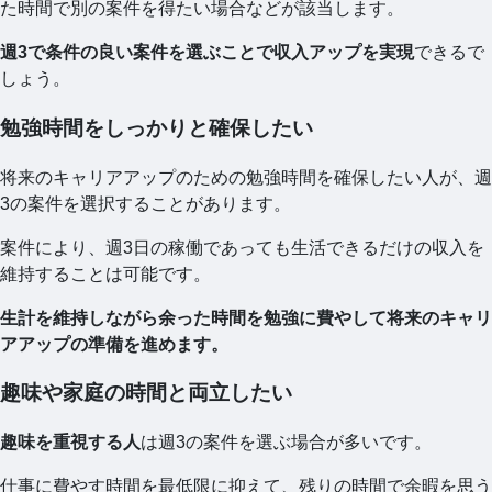
た時間で別の案件を得たい場合などが該当します。
週3で条件の良い案件を選ぶことで収入アップを実現
できるで
しょう。
勉強時間をしっかりと確保したい
将来のキャリアアップのための勉強時間を確保したい人が、週
3の案件を選択することがあります。
案件により、週3日の稼働であっても生活できるだけの収入を
維持することは可能です。
生計を維持しながら余った時間を勉強に費やして将来のキャリ
アアップの準備を進めます。
趣味や家庭の時間と両立したい
趣味を重視する人
は週3の案件を選ぶ場合が多いです。
仕事に費やす時間を最低限に抑えて、残りの時間で余暇を思う