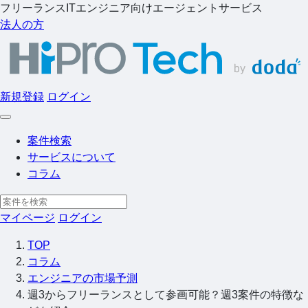
フリーランスITエンジニア向けエージェントサービス
法人の方
新規登録
ログイン
案件検索
サービスについて
コラム
マイページ
ログイン
TOP
コラム
エンジニアの市場予測
週3からフリーランスとして参画可能？週3案件の特徴な