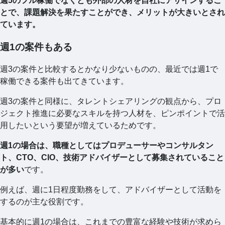
週5のフル稼働でなくとも外部の人材を自社にアサインするこ
とで、課題解決を果たすことができ、メリットが大きいとされ
ています。
週1の案件もある
週3の案件と比較するとかなり少ないものの、最近では週1で
稼働できる案件も出てきています。
週3の案件と同様に、タレントシェアリングの観点から、プロ
ジェクト推進に必要なスキルを持つ人材を、ピンポイントで活
用したいという要望が増えているためです。
週1の場合は、職種としてはプロデューサーやコンサルタン
ト、CTO、CIO、技術アドバイザーとして募集されていること
が多い
です。
例えば、週に1日程度勤務をして、アドバイザーとして活動を
するのが主な役割です。
基本的に週1の場合は、これまでの豊富な経験や技術が求めら