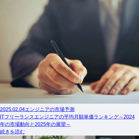
2025.02.04
エンジニアの市場予測
ITフリーランスエンジニアの平均月額単価ランキング～2024
年の市場動向と2025年の展望～
続きを読む