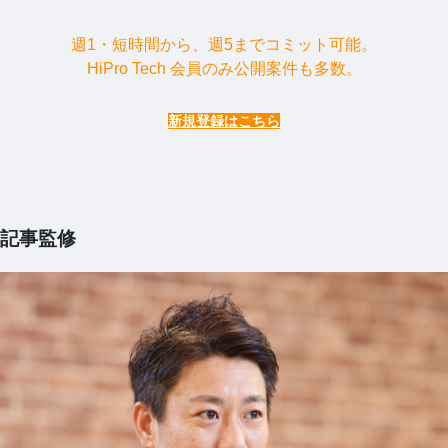
週1・短時間から、週5までコミット可能。
HiPro Tech 会員のみ公開案件も多数。
新規登録はこちら
記事監修