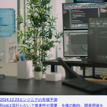
2024.12.23
エンジニアの市場予測
Rustは流行らない？将来性や需要、今後の動向、開発用途を