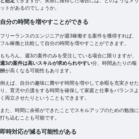
と想定
できますが、実際に獲得した場合には、どのようなメリ
ットがあるのでしょうか。
自分の時間を増やすことができる
フリーランスのエンジニアが週3稼働する案件を獲得すれば、
フル稼働と比較して自分の時間を増やすことができます。
もちろん、週3の案件のみを受注している場合に限りますが、
週3の案件は高いスキルが求められやすい
分、時間あたりの報
酬が高くなる可能性もあります。
例えば、自分の趣味に費やす時間を増やして余暇を充実させた
り、育児や介護をする時間を確保して家庭と仕事をバランスよ
く両立させたりということもできます。
また、時間に余裕ができたことでスキルアップのための勉強に
打ち込むことも可能です。
即時対応が減る可能性がある