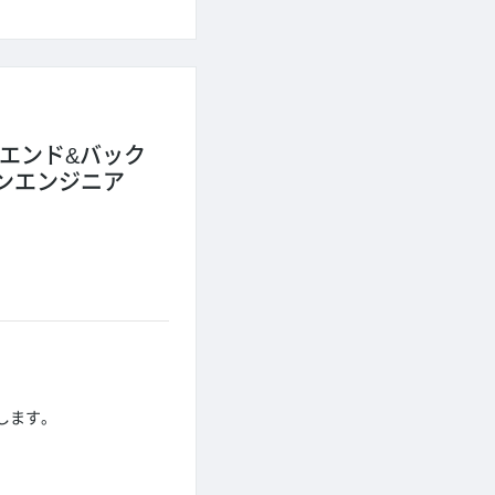
エンド&バック
ンエンジニア
します。