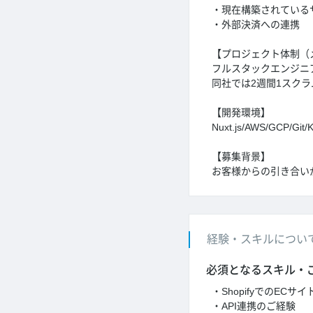
・現在構築されているサ
・外部決済への連携
【プロジェクト体制（
フルスタックエンジニ
同社では2週間1スク
【開発環境】
Nuxt.js/AWS/GCP/Gi
【募集背景】
お客様からの引き合い
経験・スキルについ
必須となるスキル・
・ShopifyでのECサ
・API連携のご経験