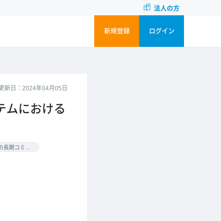
法人の方
新規登録
ログイン
更新日：2024年04月05日
ステムにおける
6ヶ月以上の長期コミット