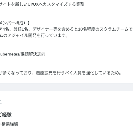
イトを新しいUI/UXへカスタマイズする業務
メンバー構成）】
ア4名、兼任1名、デザイナー等を含めると10名程度のスクラムチーム
ラムのアジャイル開発を行っています。
t/Kubernetes/課題解決志向
が多くなっており、機能拡充を行うべく人員を強化しているため。
て
ご経験
イト構築経験