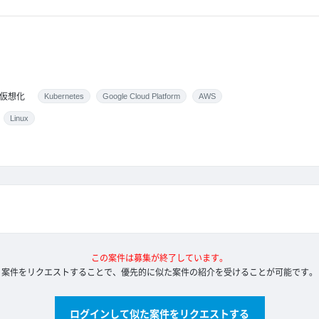
仮想化
Kubernetes
Google Cloud Platform
AWS
Linux
この案件は募集が終了しています。
案件をリクエストすることで、優先的に似た案件の紹介を受けることが可能です。
ログインして似た案件をリクエストする