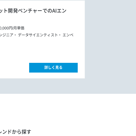
ット開発ベンチャーでのAIエン
0,000円
/
月単価
エンジニア
データサイエンティスト
エンベ
詳しく見る
レンドから探す