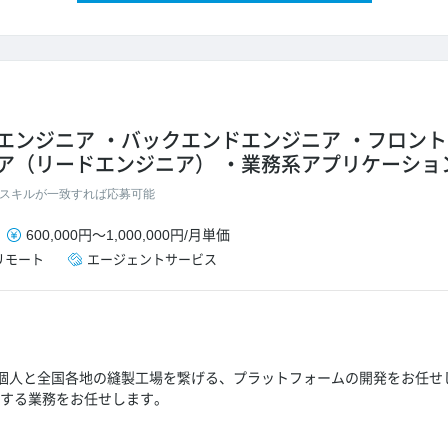
エンジニア
バックエンドエンジニア
フロント
ア（リードエンジニア）
業務系アプリケーショ
スキルが一致すれば応募可能
600,000円
～
1,000,000円
/
月単価
リモート
エージェントサービス
個人と全国各地の縫製工場を繋げる、プラットフォームの開発をお任せ
関連する業務をお任せします。