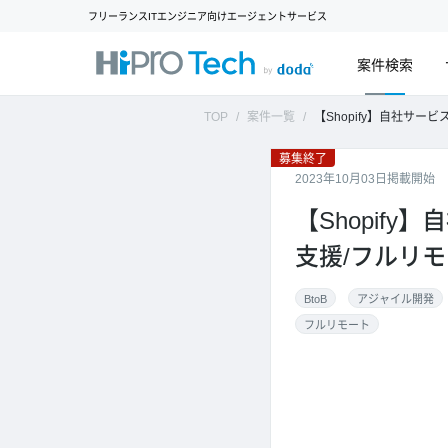
フリーランスITエンジニア向けエージェントサービス
案件検索
TOP
案件一覧
【Shopify】自社サービス/アパレル製
募集終了
2023年10月03日掲載開始
【Shopif
支援/フルリ
BtoB
アジャイル開発
フルリモート