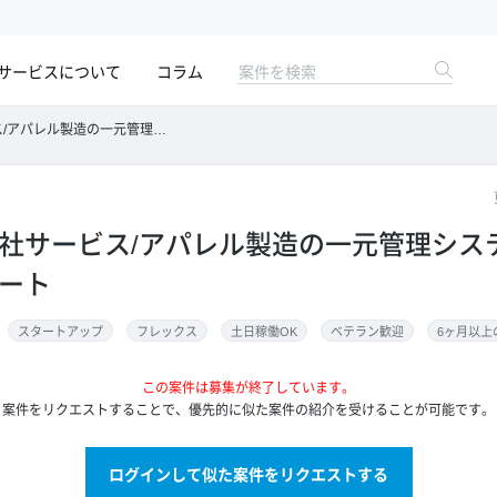
サービスについて
コラム
造の一元管理システムにおける支援/フルリモート
y】自社サービス/アパレル製造の一元管理シ
モート
スタートアップ
フレックス
土日稼働OK
ベテラン歓迎
この案件は募集が終了しています。
案件をリクエストすることで、優先的に似た案件の紹介を受けることが可能です。
ログインして似た案件をリクエストする