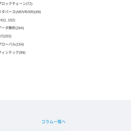
ブロックチェーン(72)
メタバース(AR/VR/XR)(49)
X(1, 102)
データ解析(264)
oT(203)
グローバル(154)
フィンテック(99)
コラム一覧へ