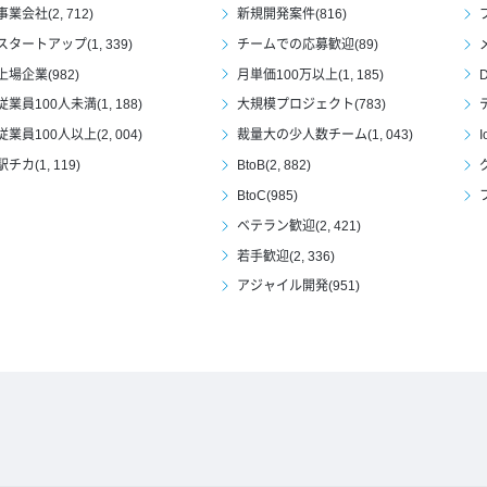
事業会社(2, 712)
新規開発案件(816)
スタートアップ(1, 339)
チームでの応募歓迎(89)
上場企業(982)
月単価100万以上(1, 185)
D
従業員100人未満(1, 188)
大規模プロジェクト(783)
従業員100人以上(2, 004)
裁量大の少人数チーム(1, 043)
I
駅チカ(1, 119)
BtoB(2, 882)
BtoC(985)
ベテラン歓迎(2, 421)
若手歓迎(2, 336)
アジャイル開発(951)