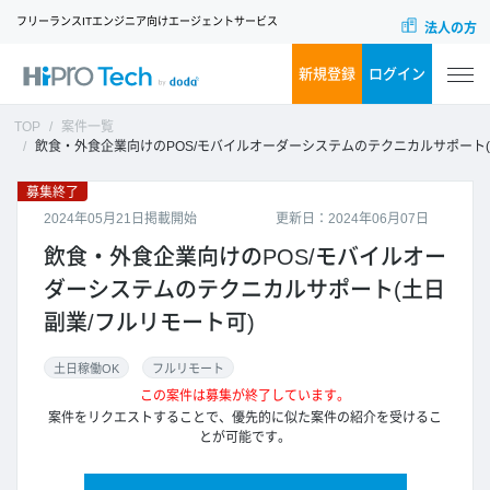
フリーランスITエンジニア向けエージェントサービス
法人の方
新規登録
ログイン
TOP
案件一覧
飲食・外食企業向けのPOS/モバイルオーダーシステムのテクニカルサポート(土日副業/フルリモート可)
募集終了
2024年05月21日掲載開始
更新日：2024年06月07日
飲食・外食企業向けのPOS/モバイルオー
ダーシステムのテクニカルサポート(土日
副業/フルリモート可)
土日稼働OK
フルリモート
この案件は募集が終了しています。
案件をリクエストすることで、優先的に似た案件の紹介を受けるこ
とが可能です。