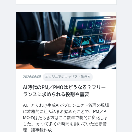
2026/06/05
エンジニアのキャリア・働き方
AI時代のPM／PMOはどうなる？フリー
ランスに求められる役割や需要
AI、とりわけ生成AIがプロジェクト管理の現場
に本格的に組み込まれ始めたことで、PM／P
MOのはたらき方はここ数年で劇的に変化しま
した。 かつて多くの時間を割いていた進捗管
理、議事録作成