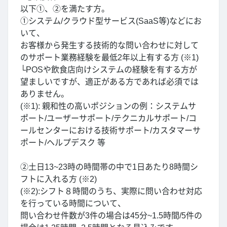
以下①、②を満たす方。
①システム/クラウド型サービス(SaaS等)などにお
いて、
お客様から発生する技術的な問い合わせに対して
のサポート業務経験を最低2年以上有する方 (※1)
└POSや飲食店向けシステムの経験を有する方が
望ましいですが、適正がある方であれば必須では
ありません。
(※1): 親和性の高いポジションの例：システムサ
ポート/ユーザーサポート/テクニカルサポート/コ
ールセンターにおける技術サポート/カスタマーサ
ポート/ヘルプデスク 等
②土日13~23時の時間帯の中で1日あたり8時間シ
フトに入れる方 (※2)
(※2):シフト８時間のうち、実際に問い合わせ対応
を行っている時間について、
問い合わせ件数が3件の場合は45分~1.5時間/5件の