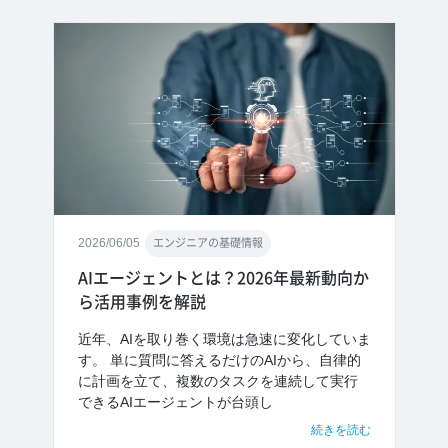
2026/06/05
エンジニアの基礎情報
AIエージェントとは？2026年最新動向か
ら活用事例を解説
近年、AIを取り巻く環境は急速に変化していま
す。 単に質問に答えるだけのAIから、自律的
に計画を立て、複数のタスクを連続して実行
できるAIエージェントが台頭し
続きを読む