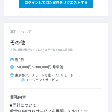
ログインして似た案件をリクエストする
案件について
その他
上記の職種経験がなくてもスキルが一致すれば応募可能
週2日
150,000円
～
300,000円
/
月単価
東京都
フルリモート可能
・
フルリモート
エージェントサービス
業務内容
■同社について:
飲食店向けDXサービスを展開しております。