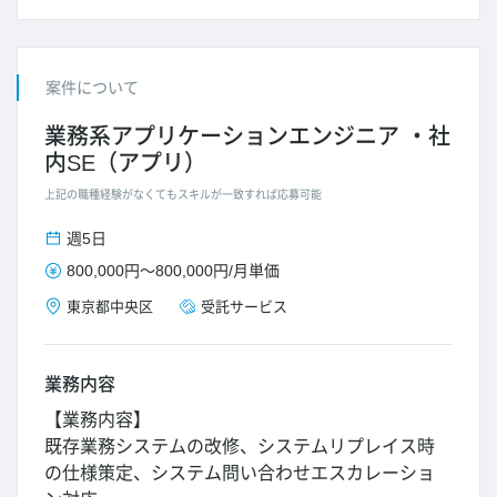
案件について
業務系アプリケーションエンジニア
社
内SE（アプリ）
上記の職種経験がなくてもスキルが一致すれば応募可能
週5日
800,000円
～
800,000円
/
月単価
東京都
中央区
受託サービス
業務内容
【業務内容】
既存業務システムの改修、システムリプレイス時
の仕様策定、システム問い合わせエスカレーショ