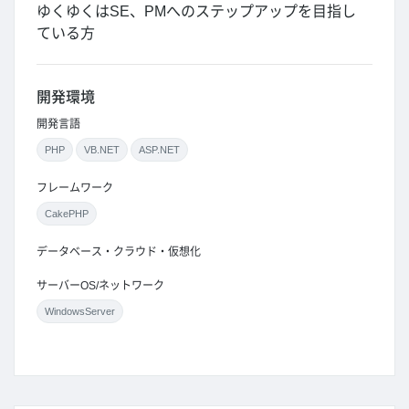
ゆくゆくはSE、PMへのステップアップを目指し
ている方
開発環境
開発言語
PHP
VB.NET
ASP.NET
フレームワーク
CakePHP
データベース・クラウド・仮想化
サーバーOS/ネットワーク
WindowsServer