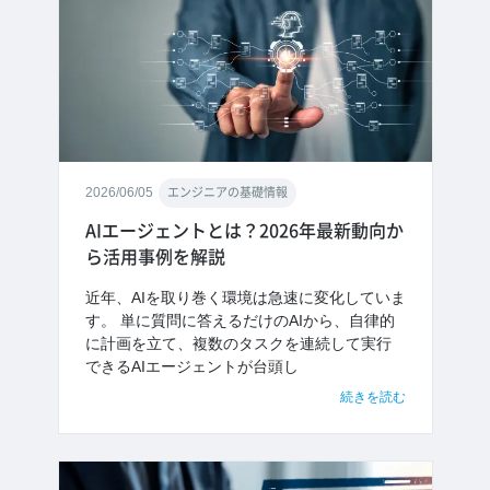
2026/06/05
エンジニアの基礎情報
AIエージェントとは？2026年最新動向か
ら活用事例を解説
近年、AIを取り巻く環境は急速に変化していま
す。 単に質問に答えるだけのAIから、自律的
に計画を立て、複数のタスクを連続して実行
できるAIエージェントが台頭し
続きを読む