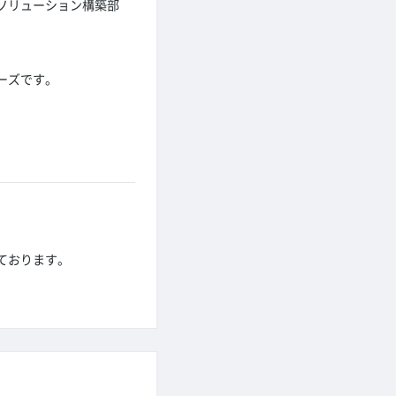
ソリューション構築部
ーズです。
。
ております。
。