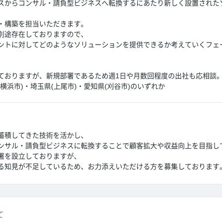
スからコンサル・請負型ビジネスへ転換するにあたり新しく設置された
・構築を担当いただきます。
別途存在しておりますので、
ントに対してどのようなソリューションを提供できるか考えていくフェ
ておりますが、新規部署であるため週1日や月数回程度の出社も応相談
横浜市)・埼玉県(上尾市)・愛知県(刈谷市)のいずれか
蓄積してきた技術を活かし、
ンサル・請負型ビジネスに転換することで顧客拡大や収益向上を目指し
署を設立しておりますが、
る知見が不足しているため、お力添えいただける方を募集しております
て