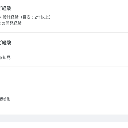
ご経験
・設計経験（目安：2年以上）
ineでの開発経験
ご経験
る知見
仮想化