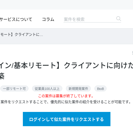
サービスについて
コラム
アントに向けたデジタルツインの設計・構築
イン/基本リモート】クライアントに向け
築
一部リモート可
従業員100人以上
新規開発案件
BtoB
この案件は募集が終了しています。
案件をリクエストすることで、優先的に似た案件の紹介を受けることが可能です。
ログインして似た案件をリクエストする