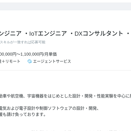
エンジニア
IoTエンジニア
DXコンサルタント
スキルが一致すれば応募可能
00,000円
～
1,100,000円
/
月単価
駐＋リモート
エージェントサービス
動車や航空機、宇宙機器をはじめとした設計・開発・性能実験を中心に
電気および電子設計や制御ソフトウェアの設計・開発、
援も請け負っております。