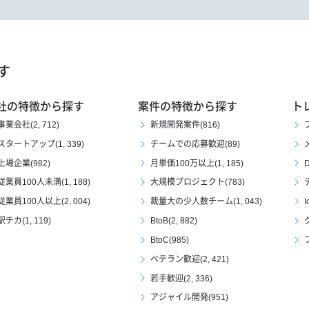
す
社の特徴から探す
案件の特徴から探す
ト
事業会社(2, 712)
新規開発案件(816)
スタートアップ(1, 339)
チームでの応募歓迎(89)
上場企業(982)
月単価100万以上(1, 185)
D
従業員100人未満(1, 188)
大規模プロジェクト(783)
従業員100人以上(2, 004)
裁量大の少人数チーム(1, 043)
I
駅チカ(1, 119)
BtoB(2, 882)
BtoC(985)
ベテラン歓迎(2, 421)
若手歓迎(2, 336)
アジャイル開発(951)