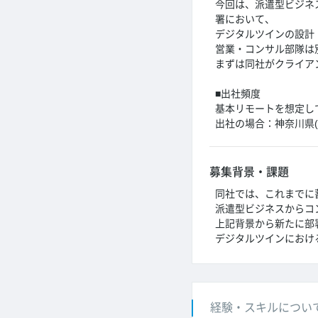
今回は、派遣型ビジネ
署において、
デジタルツインの設計
営業・コンサル部隊は
まずは同社がクライア
■出社頻度
基本リモートを想定し
出社の場合：神奈川県(
募集背景・課題
同社では、これまでに
派遣型ビジネスからコ
上記背景から新たに部
デジタルツインにおけ
経験・スキルについ