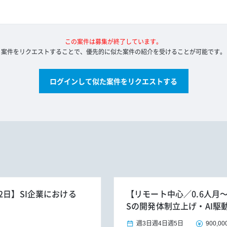
この案件は募集が終了しています。
案件をリクエストすることで、優先的に似た案件の紹介を受けることが可能です。
ログインして似た案件をリクエストする
2日】SI企業における
【リモート中心／0.6人月～／
Sの開発体制立上げ・AI駆
週3日
週4日
週5日
900,00