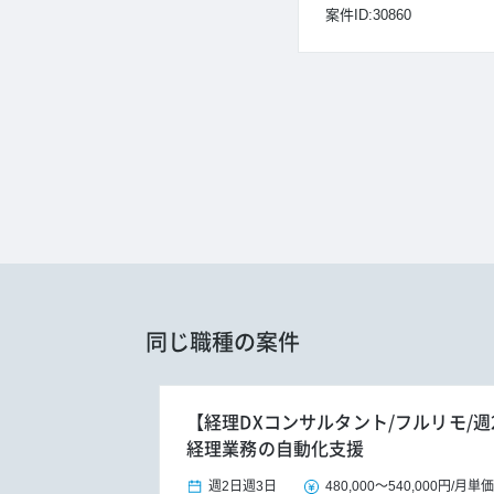
案件ID:30860
同じ職種の案件
【経理DXコンサルタント/フルリモ/週
経理業務の自動化支援
週2日
週3日
480,000
～
540,000円
/
月単価