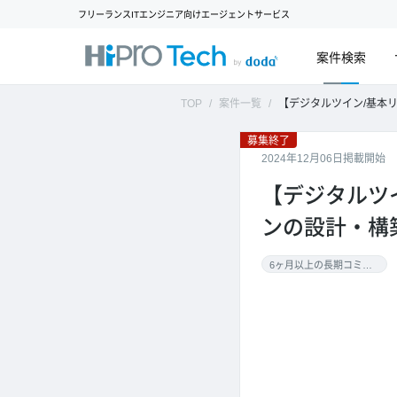
フリーランスITエンジニア向けエージェントサービス
案件検索
TOP
案件一覧
【デジタルツイン/基本リモート】クライ
募集終了
2024年12月06日掲載開始
【デジタルツ
ンの設計・構
6ヶ月以上の長期コミット