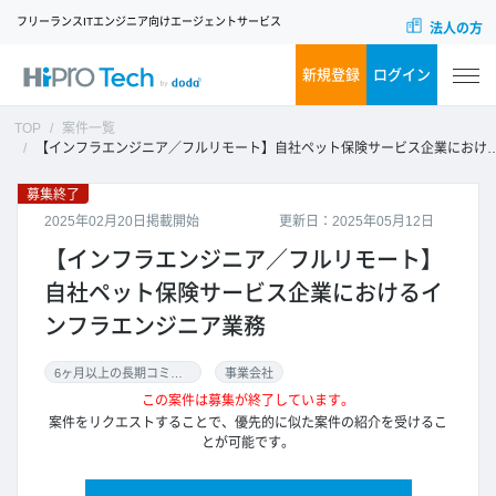
フリーランスITエンジニア向けエージェントサービス
法人の方
新規登録
ログイン
TOP
案件一覧
【インフラエンジニア／フルリモート】自社ペット保険サービス企業におけるインフラエンジニア業務
募集終了
2025年02月20日掲載開始
更新日：2025年05月12日
【インフラエンジニア／フルリモート】
自社ペット保険サービス企業におけるイ
ンフラエンジニア業務
6ヶ月以上の長期コミット
事業会社
この案件は募集が終了しています。
案件をリクエストすることで、優先的に似た案件の紹介を受けるこ
とが可能です。