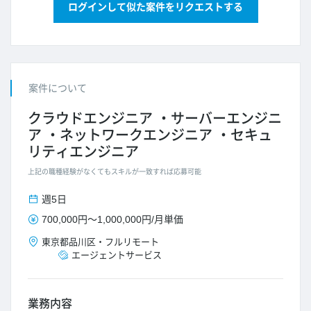
ログインして似た案件をリクエストする
案件について
クラウドエンジニア
サーバーエンジニ
ア
ネットワークエンジニア
セキュ
リティエンジニア
上記の職種経験がなくてもスキルが一致すれば応募可能
週5日
700,000円
～
1,000,000円
/
月単価
東京都
品川区
・
フルリモート
エージェントサービス
業務内容