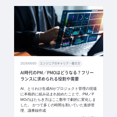
2026/06/05
エンジニアのキャリア・働き方
AI時代のPM／PMOはどうなる？フリー
ランスに求められる役割や需要
AI、とりわけ生成AIがプロジェクト管理の現場
に本格的に組み込まれ始めたことで、PM／P
MOのはたらき方はここ数年で劇的に変化しま
した。 かつて多くの時間を割いていた進捗管
理、議事録作成