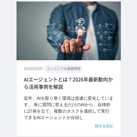
2026/06/05
エンジニアの基礎情報
AIエージェントとは？2026年最新動向か
ら活用事例を解説
近年、AIを取り巻く環境は急速に変化していま
す。 単に質問に答えるだけのAIから、自律的
に計画を立て、複数のタスクを連続して実行
できるAIエージェントが台頭し
続きを読む