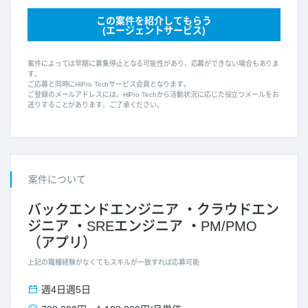
この案件を紹介してもらう
(エージェントサービス)
案件によっては早期に募集停止となる可能性があり、応募ができない場合もありま
す。
ご応募と同時にHiPro Techサービス会員となります。
ご登録のメールアドレスには、HiPro Techから活動状況に応じた役立つメールをお
送りすることがあります。ご了承ください。
案件について
バックエンドエンジニア
クラウドエン
ジニア
SREエンジニア
PM/PMO
（アプリ）
上記の職種経験がなくてもスキルが一致すれば応募可能
週4日
週5日