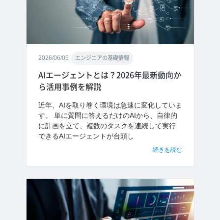
2026/06/05
エンジニアの基礎情報
AIエージェントとは？2026年最新動向か
ら活用事例を解説
近年、AIを取り巻く環境は急速に変化していま
す。 単に質問に答えるだけのAIから、自律的
に計画を立て、複数のタスクを連続して実行
できるAIエージェントが台頭し
続きを読む