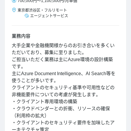
700,000円
～
1,100,000円
/
月単価
東京都
渋谷区
・
フルリモート
エージェントサービス
業務内容
大手企業や金融機関様からのお引き合いを多くい
ただいており、募集に至りました。
ご担当いただく業務は主にAzure環境の設計構築
です。
主にAzure Document Intelligence、AI Search等を
使うことが多いです。
クライアントのセキュリティ基準や可用性などの
非機能要件についての考慮が発生します。
・クライアント専用環境の構築
・クラウドベンダーとの折衝、リソースの確保
（利用枠の拡大）
・クライアントのセキュリティ要件を加味したア
ーキテクチャ策定