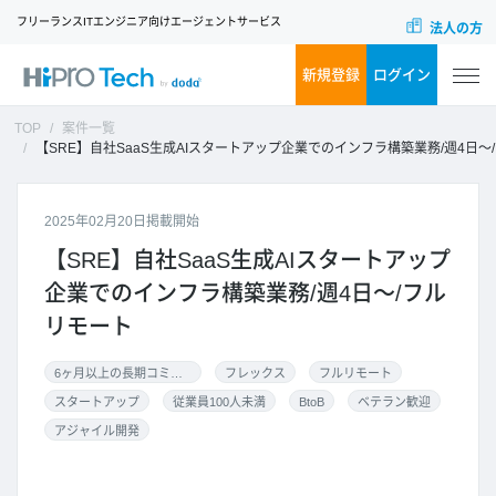
フリーランスITエンジニア向けエージェントサービス
法人の方
新規登録
ログイン
TOP
案件一覧
【SRE】自社SaaS生成AIスタートアップ企業でのインフラ構築業務/週4日～/フルリモート
2025年02月20日掲載開始
【SRE】自社SaaS生成AIスタートアップ
企業でのインフラ構築業務/週4日～/フル
リモート
6ヶ月以上の長期コミット
フレックス
フルリモート
スタートアップ
従業員100人未満
BtoB
ベテラン歓迎
アジャイル開発