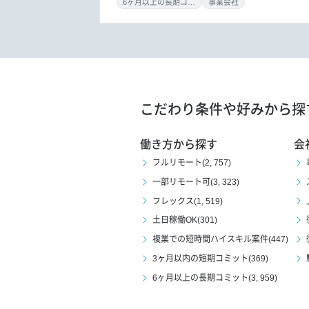
6ヶ月以上の長期コミット
事業会社
こだわり条件や好みから探
働き方から探す
会
フルリモート(2, 757)
一部リモート可(3, 323)
フレックス(1, 519)
土日稼働OK(301)
複業での短時間ハイスキル案件(447)
3ヶ月以内の短期コミット(369)
6ヶ月以上の長期コミット(3, 959)