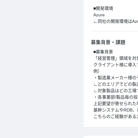
■開発環境
Azure
∟同社の開発環境はAz
募集背景・課題
■募集背景
「経営管理」領域を対
クライアント様に導入
例）
・製造業メーカー様の
∟どのエリアでどの製
∟対象製品はどの工場
・各事業部/製品毎の
上記要望が寄せられた
基幹システムやRDB
こちらのご経験がある