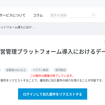
サービスについて
コラム
導入におけるデータ設計支援/フルリモート
経営管理プラットフォーム導入におけるデー
従業員100人以上
ベテラン歓迎
若手歓迎
この案件は募集が終了しています。
案件をリクエストすることで、優先的に似た案件の紹介を受けることが可能です。
ログインして似た案件をリクエストする