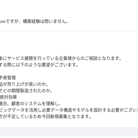
ureですが、構築経験は問いません。
象にサービス展開を行っている企業様からのご相談となります。
する際に以下のような要望がございます。
予実管理
品が売り上げが高いのか。
でどの期間製造されたのか。
投資対効果
場合、顧客のシステムを理解し、
、ビッグデータを活用し必要データ構造やモデルを設計する必要がござい
方が不足しているため今回新規募集となります。