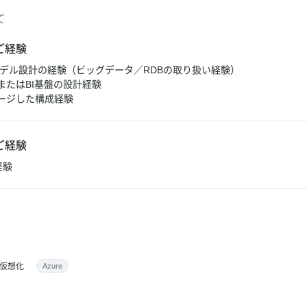
て
ご経験
モデル設計の経験（ビッグデータ／RDBの取り扱い経験）
またはBI基盤の設計経験
ージした構成経験
ご経験
経験
仮想化
Azure