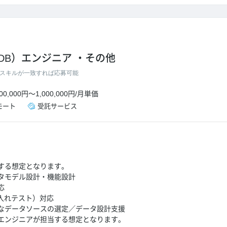
DB）エンジニア
その他
スキルが一致すれば応募可能
00,000円
～
1,000,000円
/
月単価
モート
受託サービス
する想定となります。
タモデル設計・機能設計
応
け入れテスト）対応
なデータソースの選定／データ設計支援
エンジニアが担当する想定となります。