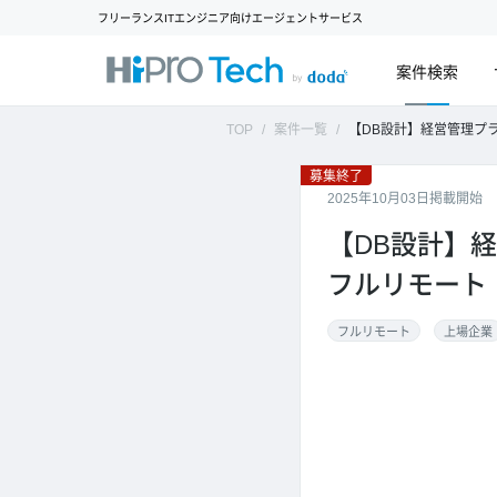
フリーランスITエンジニア向けエージェントサービス
案件検索
TOP
案件一覧
【DB設計】経営管理プラットフォーム
募集終了
2025年10月03日掲載開始
【DB設計】
フルリモート
フルリモート
上場企業