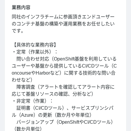
業務内容
同社のインフラチームに参画頂きエンドユーザー
のコンテナ基盤の構築や運用業務をお任せしたい
です。
【具体的な業務内容】
・定常（作業以外）：
問い合わせ対応（OpenShift基盤を利用している
ユーザーや基盤から提供しているCI/CDツール（C
oncourseやHarborなど）に関する技術的な問い合
わせなど）
障害調査（アラートを確認してアラート内容に
応じて基盤リソースの確認、分析など）
・非定常（作業）：
証明書（CI/CDツール）、サービスプリンシパ
ル（Azure）の更新（数か月や年単位）
バージョンアップ（OpenShiftやCI/CDツール）
（数か月単位）