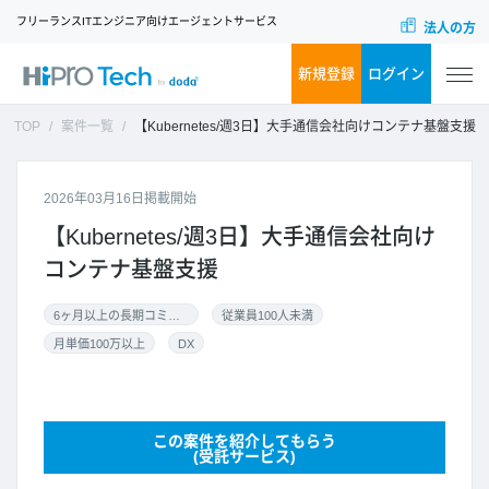
フリーランスITエンジニア向けエージェントサービス
法人の方
新規登録
ログイン
TOP
案件一覧
【Kubernetes/週3日】大手通信会社向けコンテナ基盤支援
2026年03月16日掲載開始
【Kubernetes/週3日】大手通信会社向け
コンテナ基盤支援
6ヶ月以上の長期コミット
従業員100人未満
月単価100万以上
DX
この案件を紹介してもらう
(受託サービス)