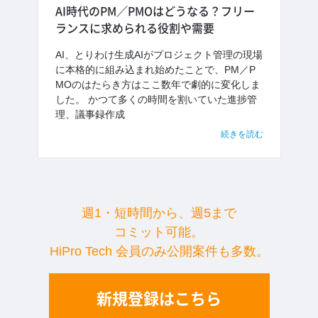
AI時代のPM／PMOはどうなる？フリー
ランスに求められる役割や需要
AI、とりわけ生成AIがプロジェクト管理の現場
に本格的に組み込まれ始めたことで、PM／P
MOのはたらき方はここ数年で劇的に変化しま
した。 かつて多くの時間を割いていた進捗管
理、議事録作成
続きを読む
週1・短時間から、週5まで
コミット可能。
HiPro Tech 会員のみ公開案件も多数。
新規登録はこちら