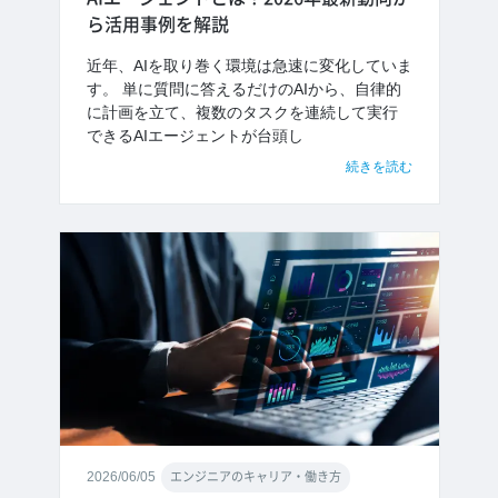
ら活用事例を解説
近年、AIを取り巻く環境は急速に変化していま
す。 単に質問に答えるだけのAIから、自律的
に計画を立て、複数のタスクを連続して実行
できるAIエージェントが台頭し
続きを読む
2026/06/05
エンジニアのキャリア・働き方