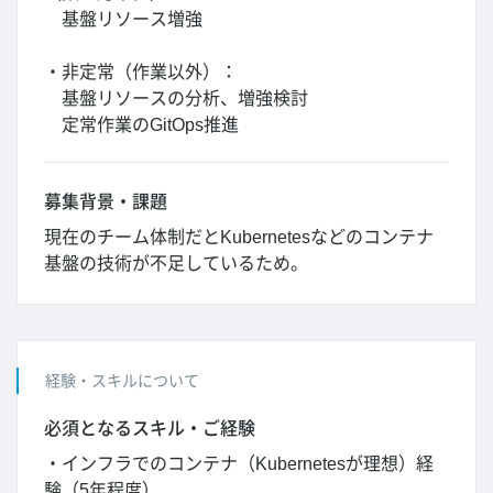
基盤リソース増強
・非定常（作業以外）：
基盤リソースの分析、増強検討
定常作業のGitOps推進
募集背景・課題
現在のチーム体制だとKubernetesなどのコンテナ
基盤の技術が不足しているため。
経験・スキルについて
必須となるスキル・ご経験
・インフラでのコンテナ（Kubernetesが理想）経
験（5年程度）