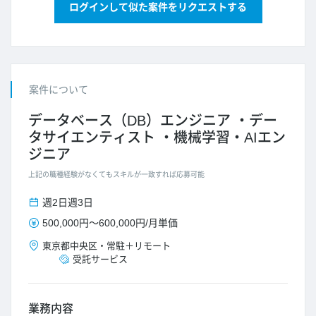
ログインして似た案件をリクエストする
案件について
データベース（DB）エンジニア
デー
タサイエンティスト
機械学習・AIエン
ジニア
上記の職種経験がなくてもスキルが一致すれば応募可能
週2日
週3日
500,000円
～
600,000円
/
月単価
東京都
中央区
・
常駐＋リモート
受託サービス
業務内容