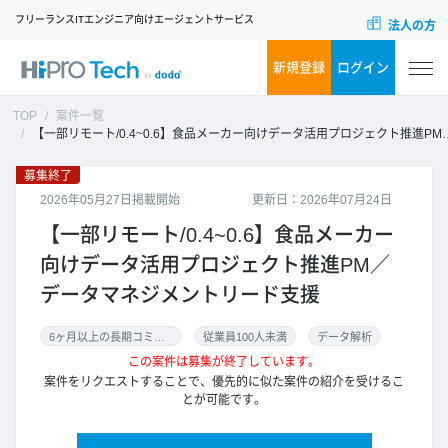
フリーランスITエンジニア向けエージェントサービス
法人の方
新規登録
ログイン
TOP
案件一覧
【一部リモート/0.4~0.6】食品メーカー向けデータ活用プロジェクト推進PM／データマネジメントリード支援
募集終了
2026年05月27日掲載開始
更新日：2026年07月24日
【一部リモート/0.4~0.6】食品メーカー
向けデータ活用プロジェクト推進PM／
データマネジメントリード支援
6ヶ月以上の長期コミット
従業員100人未満
データ解析
この案件は募集が終了しています。
案件をリクエストすることで、優先的に似た案件の紹介を受けるこ
とが可能です。