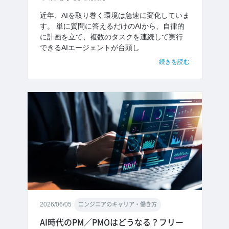
近年、AIを取り巻く環境は急速に変化していま
す。 単に質問に答えるだけのAIから、自律的
に計画を立て、複数のタスクを連続して実行
できるAIエージェントが台頭し
続きを読む
2026/06/05
エンジニアのキャリア・働き方
AI時代のPM／PMOはどうなる？フリー