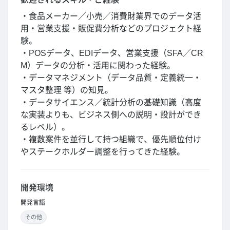
・食品メーカー／小売／消費財業界でのデータ活
用・営業支援・販促費分析などのプロジェクト経
験。
・POSデータ、EDIデータ、営業支援（SFA／CR
M）データの分析・活用に関わった経験。
・データマネジメント（データ品質・定義統一・
マスタ整理 等）の知見。
・データサイエンス／統計分析の基礎知識（高度
な実装よりも、ビジネス側への説明・設計ができ
るレベル）。
・複数案件を並行して持つ組織で、優先順位付け
やステークホルダー調整を行ってきた経験。
開発環境
開発言語
その他