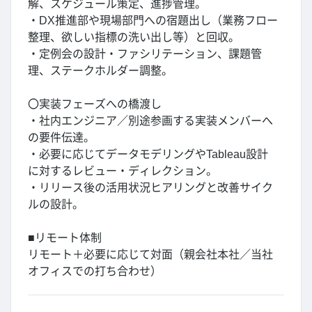
解、スケジュール策定、進捗管理。
・DX推進部や現場部門への宿題出し（業務フロー
整理、欲しい指標の洗い出し等）と回収。
・定例会の設計・ファシリテーション、課題管
理、ステークホルダー調整。
〇実装フェーズへの橋渡し
・社内エンジニア／別途参画する実装メンバーへ
の要件伝達。
・必要に応じてデータモデリングやTableau設計
に対するレビュー・ディレクション。
・リリース後の活用状況ヒアリングと改善サイク
ルの設計。
■リモート体制
リモート＋必要に応じて対面（親会社本社／当社
オフィスでの打ち合わせ）