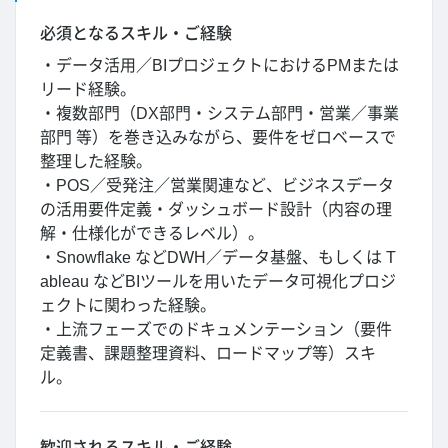
必須となるスキル・ご経験
・データ活用／BIプロジェクトにおけるPMまたは
リード経験。
・複数部門（DX部門・システム部門・営業／事業
部門 等）を巻き込みながら、要件をゼロベースで
整理した経験。
・POS／受発注／営業関連など、ビジネスデータ
の活用要件定義・ダッシュボード設計（内容の理
解・仕様化ができるレベル）。
・Snowflake などDWH／データ基盤、もしくは T
ableau などBIツールを用いたデータ可視化プロジ
ェクトに関わった経験。
・上流フェーズでのドキュメンテーション（要件
定義書、課題整理資料、ロードマップ等）スキ
ル。
歓迎されるスキル・ご経験