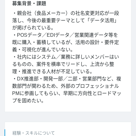
募集背景・課題
・親会社（食品メーカー）の社名変更対応が一段
落し、今後の最重要テーマとして「データ活用」
が掲げられている。
・POSデータ／EDIデータ／営業関連データ等を
既に購入・蓄積しているが、活用の設計・要件定
義・可視化が進んでいない。
・社内にはシステム／業務に詳しいメンバーはい
るものの、案件を横串でリードし、上流から整
理・推進できる人材が不足している。
・DX推進部・開発一部／二部・営業部門など、複
数部門が関わるため、外部のプロフェッショナル
PMに参画してもらい、早期に方向性とロードマッ
プを固めたい。
経験・スキルについて