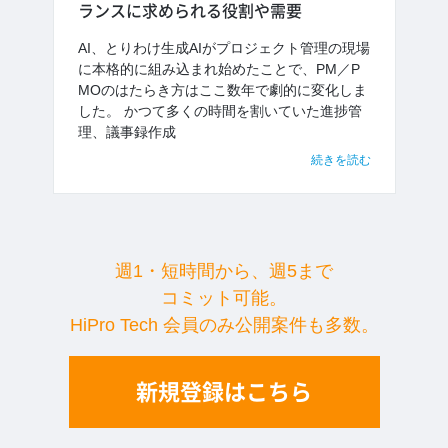
ランスに求められる役割や需要
AI、とりわけ生成AIがプロジェクト管理の現場
に本格的に組み込まれ始めたことで、PM／P
MOのはたらき方はここ数年で劇的に変化しま
した。 かつて多くの時間を割いていた進捗管
理、議事録作成
続きを読む
週1・短時間から、週5まで
コミット可能。
HiPro Tech 会員のみ公開案件も多数。
新規登録はこちら