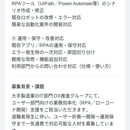
RPAツール（UiPath／Power Automate等）のシナ
リオ作成・修正
既存ロボットの改修・エラー対応
簡易な自動化案件の開発対応
④ 運用・保守・改善対応
既存アプリ／RPAの運用・保守対応
エラー発生時の一次対応・原因切り分け
軽微な改修・機能追加対応
利用部門からの問い合わせ対応（仕様・使い方）
募集背景・課題
大手製造業のIT部門 DX推進グループにて、
ユーザー部門向けの業務効率化（RPA／ローコー
ド開発）支援をご担当いただきます。
退職者発生に伴い、ユーザー折衝～開発～運用保
守まで一気通貫で対応可能な人材を募集していま