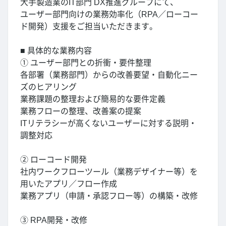
大手製造業のIT部門 DX推進グループにて、
ユーザー部門向けの業務効率化（RPA／ローコー
ド開発）支援をご担当いただきます。
■ 具体的な業務内容
① ユーザー部門との折衝・要件整理
各部署（業務部門）からの改善要望・自動化ニー
ズのヒアリング
業務課題の整理および簡易的な要件定義
業務フローの整理、改善案の提案
ITリテラシーが高くないユーザーに対する説明・
調整対応
② ローコード開発
社内ワークフローツール（業務デザイナー等）を
用いたアプリ／フロー作成
業務アプリ（申請・承認フロー等）の構築・改修
③ RPA開発・改修