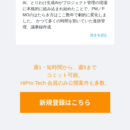
AI、とりわけ生成AIがプロジェクト管理の現場
に本格的に組み込まれ始めたことで、PM／P
MOのはたらき方はここ数年で劇的に変化しま
した。 かつて多くの時間を割いていた進捗管
理、議事録作成
続きを読む
週1・短時間から、週5まで
コミット可能。
HiPro Tech 会員のみ公開案件も多数。
新規登録はこちら