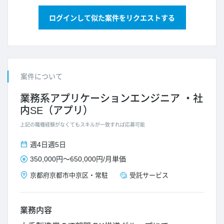
ログインして似た案件をリクエストする
案件について
業務系アプリケーションエンジニア
社
内SE（アプリ）
上記の職種経験がなくてもスキルが一致すれば応募可能
週4日
週5日
350,000円
～
650,000円
/
月単価
京都府
京都市中京区
・
常駐
受託サービス
業務内容