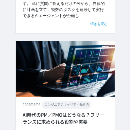
す。 単に質問に答えるだけのAIから、自律的
に計画を立て、複数のタスクを連続して実行
できるAIエージェントが台頭し
続きを読む
2026/06/05
エンジニアのキャリア・働き方
AI時代のPM／PMOはどうなる？フリー
ランスに求められる役割や需要