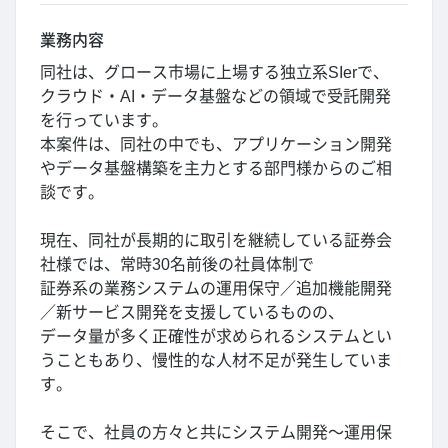
業務内容
同社は、グロース市場に上場する独立系SIerで、
クラウド・AI・データ基盤などの領域で受託開発
を行っています。
本案件は、同社の中でも、アプリケーション開発
やデータ基盤構築を主力とする部門様からのご相
談です。
現在、同社が長期的に取引を継続している証券会
社様では、常時30名前後の社員体制で
証券系の業務システムの運用保守／追加機能開発
／新サービス開発を支援しているものの、
データ量が多く正確性が求められるシステムとい
うこともあり、慢性的な人材不足が発生していま
す。
そこで、社員の方々と共にシステム開発～運用保