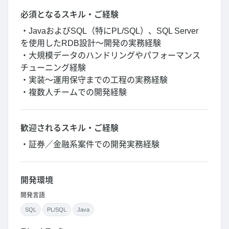
必須となるスキル・ご経験
・JavaおよびSQL（特にPL/SQL）、SQL Server
を使用したRDB設計～開発の実務経験
・大規模データのハンドリングやパフォーマンス
チューニング経験
・実装～運用保守までの工程の実務経験
・複数人チームでの開発経験
歓迎されるスキル・ご経験
・証券／金融系案件での開発実務経験
開発環境
開発言語
SQL
PL/SQL
Java