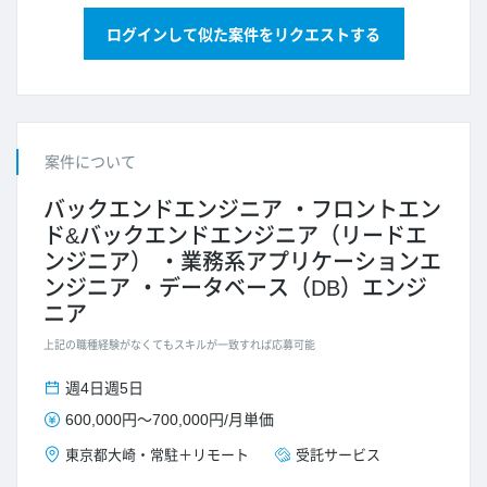
ログインして似た案件をリクエストする
案件について
バックエンドエンジニア
フロントエン
ド&バックエンドエンジニア（リードエ
ンジニア）
業務系アプリケーションエ
ンジニア
データベース（DB）エンジ
ニア
上記の職種経験がなくてもスキルが一致すれば応募可能
週4日
週5日
600,000円
～
700,000円
/
月単価
東京都
大崎
・
常駐＋リモート
受託サービス