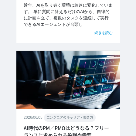
近年、AIを取り巻く環境は急速に変化していま
す。 単に質問に答えるだけのAIから、自律的
に計画を立て、複数のタスクを連続して実行
できるAIエージェントが台頭し
続きを読む
2026/06/05
エンジニアのキャリア・働き方
AI時代のPM／PMOはどうなる？フリー
ランスに求められる役割や需要