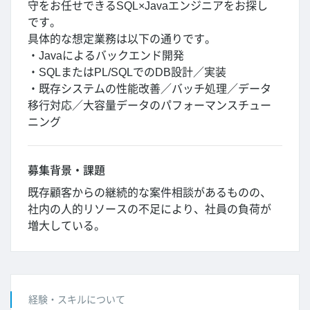
守をお任せできるSQL×Javaエンジニアをお探し
です。
具体的な想定業務は以下の通りです。
・Javaによるバックエンド開発
・SQLまたはPL/SQLでのDB設計／実装
・既存システムの性能改善／バッチ処理／データ
移行対応／大容量データのパフォーマンスチュー
ニング
募集背景・課題
既存顧客からの継続的な案件相談があるものの、
社内の人的リソースの不足により、社員の負荷が
増大している。
経験・スキルについて