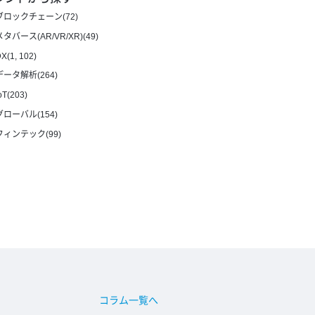
ブロックチェーン(72)
メタバース(AR/VR/XR)(49)
X(1, 102)
データ解析(264)
oT(203)
グローバル(154)
フィンテック(99)
コラム一覧へ