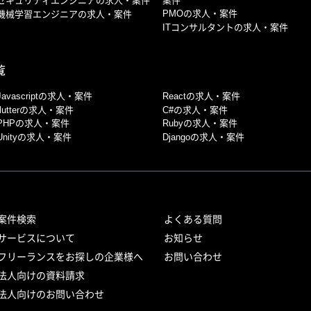
案件
セキュリティエンジニアの求人・案件
PMOの求人・案件
機械学習エンジニアの求人・案件
ITコンサルタントの求人・案件
覧
Javascriptの求人・案件
Reactの求人・案件
flutterの求人・案件
C#の求人・案件
PHPの求人・案件
Rubyの求人・案件
Unityの求人・案件
Djangoの求人・案件
案件検索
よくある質問
サービスについて
お知らせ
フリーランスをお探しの企業様へ
お問い合わせ
法人向けの資料請求
法人向けのお問い合わせ