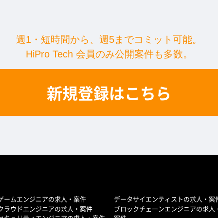
週1・短時間から、週5まで
コミット可能。
HiPro Tech 会員のみ公開案件も多数。
新規登録はこちら
ゲームエンジニアの求人・案件
データサイエンティストの求人・案
クラウドエンジニアの求人・案件
ブロックチェーンエンジニアの求人