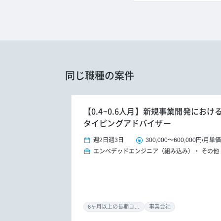
同じ職種の案件
【0.4~0.6人月】新規事業開発にお
タイピングアドバイザー
週2日
週3日
300,000
～
600,000円
/
月単価
エンベデッドエンジニア（組み込み）
その他
6ヶ月以上の長期コミット
事業会社