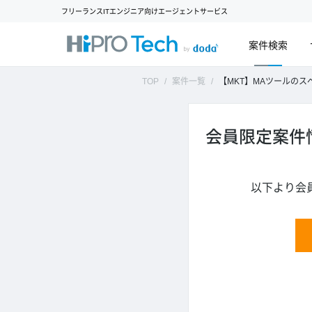
フリーランスITエンジニア向けエージェントサービス
案件検索
TOP
案件一覧
【MKT】MAツールのスペシャ
会員限定案件
以下より会