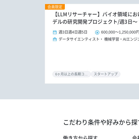
会員限定
【LLMリサーチャー】バイオ領域にお
デルの研究開発プロジェクト/週3日～
週3日
週4日
週5日
600,000
～
1,250,000
データサイエンティスト
機械学習・AIエンジ
6ヶ月以上の長期コミット
スタートアップ
こだわり条件や好みから探
働き方から探す
会