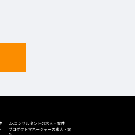
件
DXコンサルタントの求人・案件
・
プロダクトマネージャーの求人・案