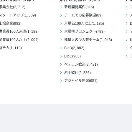
事業会社(2, 712)
新規開発案件(816)
スタートアップ(1, 339)
チームでの応募歓迎(89)
上場企業(982)
月単価100万以上(1, 185)
D
従業員100人未満(1, 188)
大規模プロジェクト(783)
従業員100人以上(2, 004)
裁量大の少人数チーム(1, 043)
I
駅チカ(1, 119)
BtoB(2, 882)
BtoC(985)
ベテラン歓迎(2, 421)
若手歓迎(2, 336)
アジャイル開発(951)