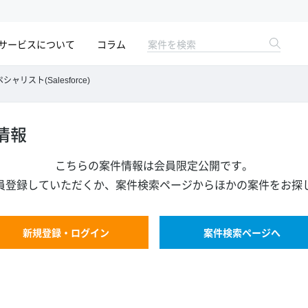
サービスについて
コラム
リスト(Salesforce)
情報
こちらの案件情報は会員限定公開です。
員登録していただくか、案件検索ページからほかの案件をお探
新規登録・ログイン
案件検索ページへ