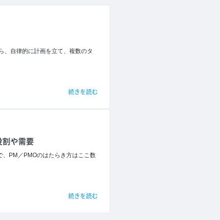
から、自律的に計画を立て、複数のタ
続きを読む
役割や需要
で、PM／PMOのはたらき方はここ数
続きを読む