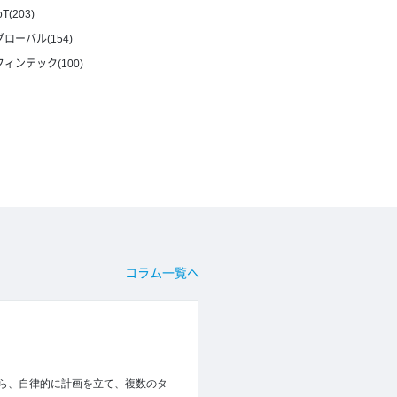
oT(203)
グローバル(154)
フィンテック(100)
コラム一覧へ
から、自律的に計画を立て、複数のタ