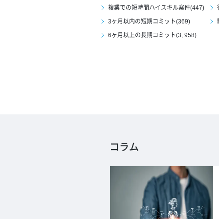
複業での短時間ハイスキル案件(447)
3ヶ月以内の短期コミット(369)
6ヶ月以上の長期コミット(3, 958)
コラム