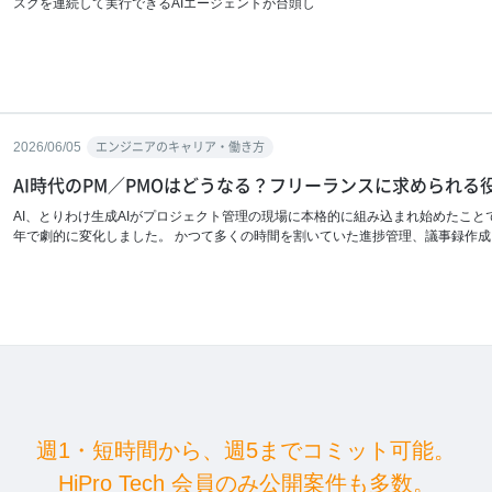
スクを連続して実行できるAIエージェントが台頭し
2026/06/05
エンジニアのキャリア・働き方
AI時代のPM／PMOはどうなる？フリーランスに求められる
AI、とりわけ生成AIがプロジェクト管理の現場に本格的に組み込まれ始めたこと
年で劇的に変化しました。 かつて多くの時間を割いていた進捗管理、議事録作成
週1・短時間から、週5まで
コミット可能。
HiPro Tech 会員のみ公開案件も多数。