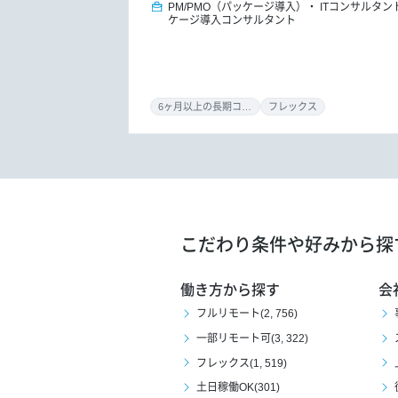
PM/PMO（パッケージ導入）
ITコンサルタン
ケージ導入コンサルタント
6ヶ月以上の長期コミット
フレックス
こだわり条件や好みから探
働き方から探す
会
フルリモート(2, 756)
一部リモート可(3, 322)
フレックス(1, 519)
土日稼働OK(301)