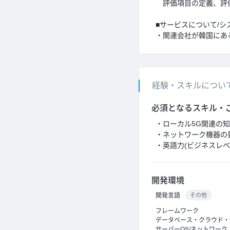
評価項目の定義、評価
■サービスについて/シ
・関連会社が韓国にあ
経験・スキルについ
必須となるスキル・
・ローカル5G関連の
・ネットワーク機器の
・英語力(ビジネスレベ
開発環境
開発言語
その他
フレームワーク
データベース・クラウド・
サーバーOS/ネットワーク