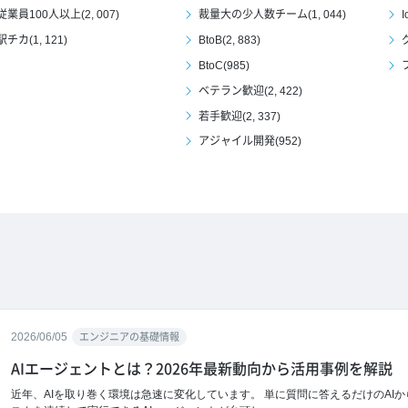
従業員100人以上(2, 007)
裁量大の少人数チーム(1, 044)
I
駅チカ(1, 121)
BtoB(2, 883)
BtoC(985)
ベテラン歓迎(2, 422)
若手歓迎(2, 337)
アジャイル開発(952)
2026/06/05
エンジニアの基礎情報
AIエージェントとは？2026年最新動向から活用事例を解説
近年、AIを取り巻く環境は急速に変化しています。 単に質問に答えるだけのAI