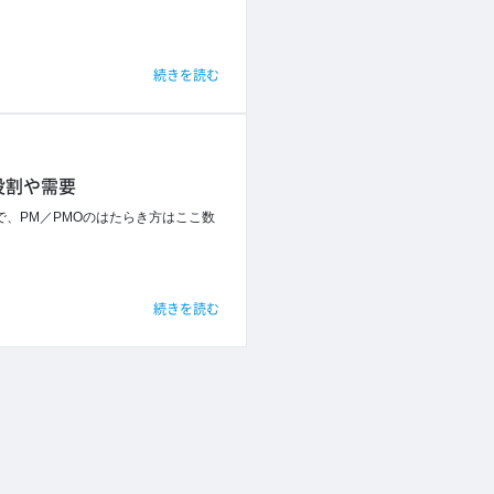
続きを読む
役割や需要
で、PM／PMOのはたらき方はここ数
続きを読む