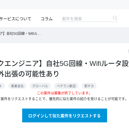
サービスについて
コラム
ルータ設定ならびに要件定義等※海外出張の可能性あり
クエンジニア】自社5G回線・Wifiルータ
外出張の可能性あり
ト
事業会社
グローバル
ベテラン歓迎
駅チカ
この案件は募集が終了しています。
案件をリクエストすることで、優先的に似た案件の紹介を受けることが可能です。
ログインして似た案件をリクエストする