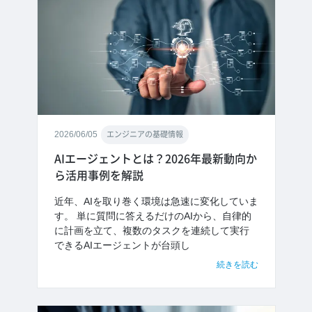
2026/06/05
エンジニアの基礎情報
AIエージェントとは？2026年最新動向か
ら活用事例を解説
近年、AIを取り巻く環境は急速に変化していま
す。 単に質問に答えるだけのAIから、自律的
に計画を立て、複数のタスクを連続して実行
できるAIエージェントが台頭し
続きを読む