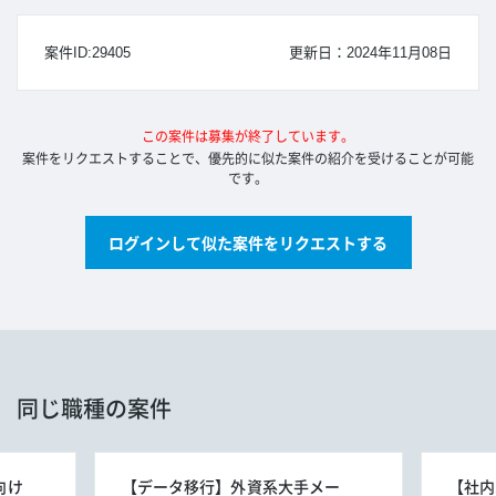
案件ID:29405
更新日：2024年11月08日
この案件は募集が終了しています。
案件をリクエストすることで、優先的に似た案件の紹介を受けることが可能
です。
ログインして似た案件をリクエストする
同じ職種の案件
向け
【データ移行】外資系大手メー
【社内S