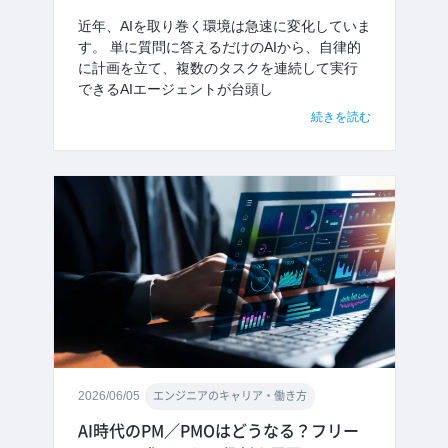
近年、AIを取り巻く環境は急速に変化していま
す。 単に質問に答えるだけのAIから、自律的
に計画を立て、複数のタスクを連続して実行
できるAIエージェントが台頭し
続きを読む
2026/06/05
エンジニアのキャリア・働き方
AI時代のPM／PMOはどうなる？フリー