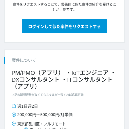
案件をリクエストすることで、優先的に似た案件の紹介を受けるこ
とが可能です。
ログインして似た案件をリクエストする
案件について
PM/PMO（アプリ）
IoTエンジニア
DXコンサルタント
ITコンサルタント
（アプリ）
上記の職種経験がなくてもスキルが一致すれば応募可能
週1日
週2日
200,000円
～
500,000円
/
月単価
東京都
品川区
・
フルリモート