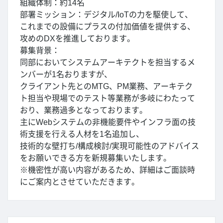
組織体制：約14名
部署ミッション：デジタル/IoTの力を駆使して、
これまでの設備にプラスの付加価値を提供する、
攻めのDXを推進しております。
募集背景：
同部においてシステムアーキテクトを担当するメ
ンバーが1名おりますが、
クライアント先とのMTG、PM業務、アーキテク
ト担当や現場でのテスト等業務が多岐にわたって
おり、業務過多となっております。
主にWebシステムの非機能要件やインフラ面の技
術支援を行える人材を1名追加し、
技術的な壁打ち/構成検討/実現可能性のアドバイス
をお願いできる方を新規募集いたします。
※機密性が高い内容があるため、詳細はご面談時
にご案内とさせていただきます。