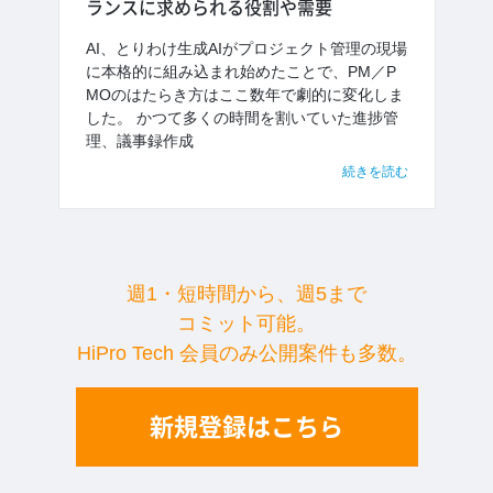
ランスに求められる役割や需要
AI、とりわけ生成AIがプロジェクト管理の現場
に本格的に組み込まれ始めたことで、PM／P
MOのはたらき方はここ数年で劇的に変化しま
した。 かつて多くの時間を割いていた進捗管
理、議事録作成
続きを読む
週1・短時間から、週5まで
コミット可能。
HiPro Tech 会員のみ公開案件も多数。
新規登録はこちら