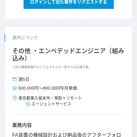
ログインして似た案件をリクエストする
案件について
その他
エンベデッドエンジニア（組み
込み）
上記の職種経験がなくてもスキルが一致すれば応募可能
週5日
600,000円
～
800,000円
/
月単価
東京都
東久留米市
・
常駐＋リモート
エージェントサービス
業務内容
FA装置の機械設計および納品後のアフターフォロ