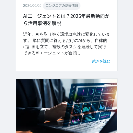
2026/06/05
エンジニアの基礎情報
AIエージェントとは？2026年最新動向か
ら活用事例を解説
近年、AIを取り巻く環境は急速に変化していま
す。 単に質問に答えるだけのAIから、自律的
に計画を立て、複数のタスクを連続して実行
できるAIエージェントが台頭し
続きを読む