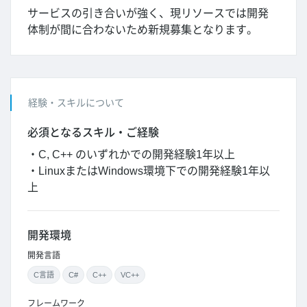
サービスの引き合いが強く、現リソースでは開発
体制が間に合わないため新規募集となります。
経験・スキルについて
必須となるスキル・ご経験
・C, C++ のいずれかでの開発経験1年以上
・LinuxまたはWindows環境下での開発経験1年以
上
開発環境
開発言語
C言語
C#
C++
VC++
フレームワーク