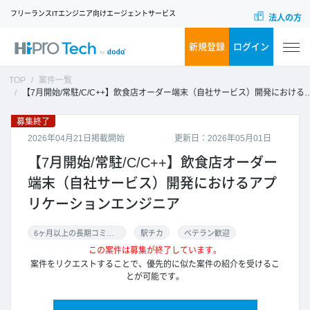
フリーランスITエンジニア向けエージェントサービス
法人の方
新規登録
ログイン
TOP
案件一覧
【7月開始/常駐/C/C++】飲食店オーダー端末（自社サービス）開発におけるアプリケーションエンジニア
募集終了
2026年04月21日掲載開始
更新日：2026年05月01日
【7月開始/常駐/C/C++】飲食店オーダー
端末（自社サービス）開発におけるアプ
リケーションエンジニア
6ヶ月以上の長期コミット
駅チカ
ベテラン歓迎
この案件は募集が終了しています。
案件をリクエストすることで、優先的に似た案件の紹介を受けるこ
とが可能です。