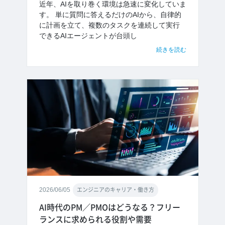
近年、AIを取り巻く環境は急速に変化していま
す。 単に質問に答えるだけのAIから、自律的
に計画を立て、複数のタスクを連続して実行
できるAIエージェントが台頭し
続きを読む
2026/06/05
エンジニアのキャリア・働き方
AI時代のPM／PMOはどうなる？フリー
ランスに求められる役割や需要