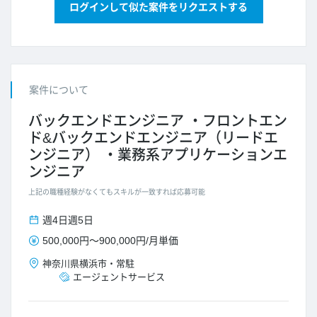
ログインして似た案件をリクエストする
案件について
バックエンドエンジニア
フロントエン
ド&バックエンドエンジニア（リードエ
ンジニア）
業務系アプリケーションエ
ンジニア
上記の職種経験がなくてもスキルが一致すれば応募可能
週4日
週5日
500,000円
～
900,000円
/
月単価
神奈川県
横浜市
・
常駐
エージェントサービス