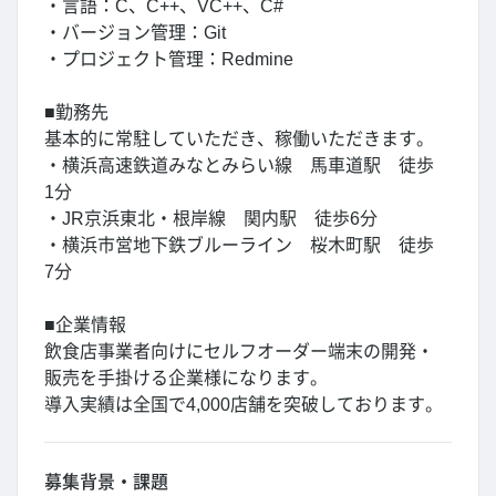
・言語：C、C++、VC++、C#
・バージョン管理：Git
・プロジェクト管理：Redmine
■勤務先
基本的に常駐していただき、稼働いただきます。
・横浜高速鉄道みなとみらい線 馬車道駅 徒歩
1分
・JR京浜東北・根岸線 関内駅 徒歩6分
・横浜市営地下鉄ブルーライン 桜木町駅 徒歩
7分
■企業情報
飲食店事業者向けにセルフオーダー端末の開発・
販売を手掛ける企業様になります。
導入実績は全国で4,000店舗を突破しております。
募集背景・課題