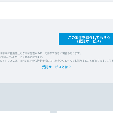
この案件を紹介してもらう
(受託サービス)
は早期に募集停止となる可能性があり、応募ができない場合もあります。
HiPro Techサービス会員となります。
ルアドレスには、HiPro Techから活動状況に応じた役立つメールをお送りすることがあります。ご
受託サービスとは？