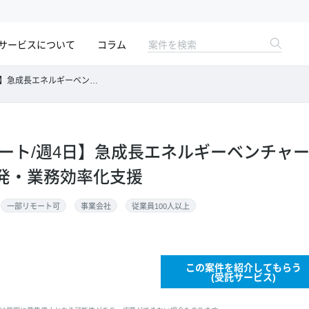
サービスについて
コラム
チャーにおけるAIエージェント開発・業務効率化支援
モート/週4日】急成長エネルギーベンチャー
発・業務効率化支援
一部リモート可
事業会社
従業員100人以上
この案件を紹介してもらう
(受託サービス)