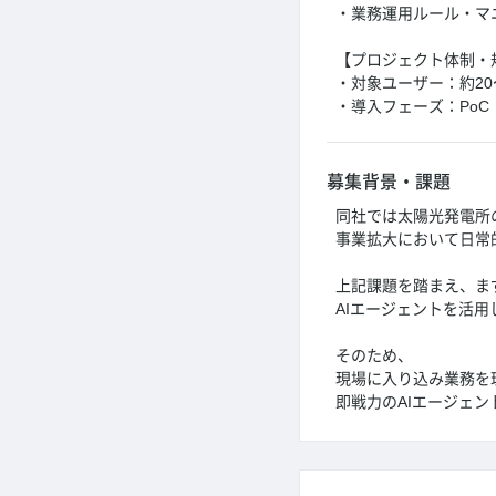
・業務運用ルール・マ
【プロジェクト体制・
・対象ユーザー：約20
・導入フェーズ：PoC 
募集背景・課題
同社では太陽光発電所
事業拡大において日常
上記課題を踏まえ、ま
AIエージェントを活
そのため、
現場に入り込み業務を
即戦力のAIエージェ