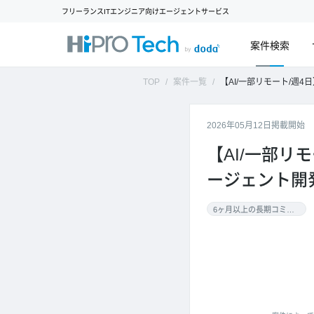
フリーランスITエンジニア向けエージェントサービス
案件検索
TOP
案件一覧
【AI/一部リモート/週4日】急成長エネルギーベン
2026年05月12日掲載開始
【AI/一部リ
ージェント開
6ヶ月以上の長期コミット