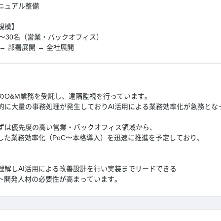
ニュアル整備
規模】
〜30名（営業・バックオフィス）
→ 部署展開 → 全社展開
のO&M業務を受託し、遠隔監視を行っています。
的に大量の事務処理が発生しておりAI活用による業務効率化が急務とな
ずは優先度の高い営業・バックオフィス領域から、
用した業務効率化（PoC〜本格導入）を迅速に推進を予定しており、
理解しAI活用による改善設計を行い実装までリードできる
ント開発人材の必要性が高まっています。