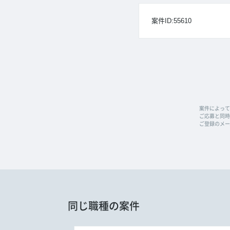
案件ID:55610
案件によって
ご応募と同時に
ご登録のメー
同じ職種の案件