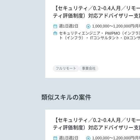
【セキュリティ／0.2~0.4人月／リモ
ティ評価制度）対応アドバイザリー支
週1日
週2日
1,000,000
～
1,200,000円
/
月
セキュリティエンジニア
PM/PMO（インフラ
ト（インフラ）
ITコンサルタント
DXコン
フルリモート
事業会社
類似スキルの案件
【セキュリティ／0.2~0.4人月／リモ
ティ評価制度）対応アドバイザリー支
週1日
週2日
1,000,000
～
1,200,000円
/
月