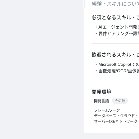
経験・スキルについ
必須となるスキル・
・AIエージェント開
・要件ヒアリング〜設
歓迎されるスキル・
・Microsoft Copi
・画像処理/OCR/画
開発環境
開発言語
その他
フレームワーク
データベース・クラウド・
サーバーOS/ネットワーク