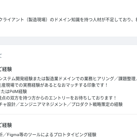
クライアント（製造現場）のドメイン知識を持つ人材が不足しており、
て
ご経験
システム開発経験または製造業ドメインでの業務ヒアリング／課題整理
産現場での実務経験があるとなおマッチする印象です！
またはPdM経験
点の双方を持つ方からのエントリーをお待ちしております！
チャ設計／エンジニアマネジメント／プロダクト戦略策定の経験
ご経験
／Figma等のツールによるプロトタイピング経験