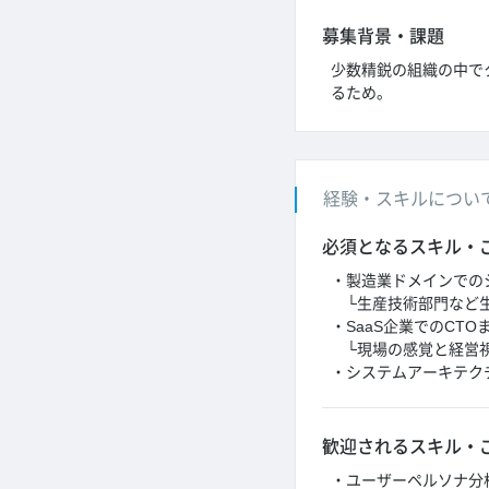
募集背景・課題
少数精鋭の組織の中で
るため。
経験・スキルについ
必須となるスキル・
・製造業ドメインでの
└生産技術部門など生
・SaaS企業でのCTO
└現場の感覚と経営視
・システムアーキテク
歓迎されるスキル・
・ユーザーペルソナ分析