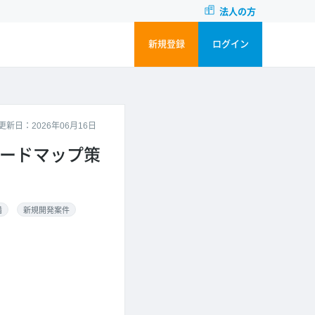
法人の方
新規登録
ログイン
更新日：2026年06月16日
ロードマップ策
満
新規開発案件