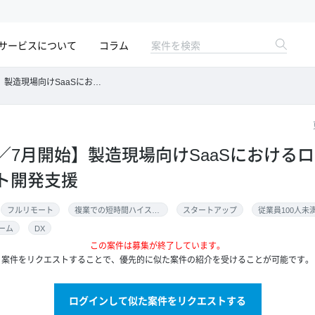
サービスについて
コラム
Sにおけるロードマップ策定～プロダクト開発支援
M／7月開始】製造現場向けSaaSにおける
ト開発支援
フルリモート
複業での短時間ハイスキル案件
スタートアップ
従業員100人未
ーム
DX
この案件は募集が終了しています。
案件をリクエストすることで、優先的に似た案件の紹介を受けることが可能です。
ログインして似た案件をリクエストする