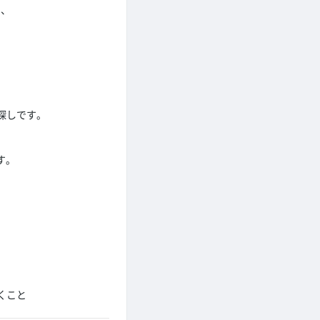
し、
、
探しです。
す。
くこと