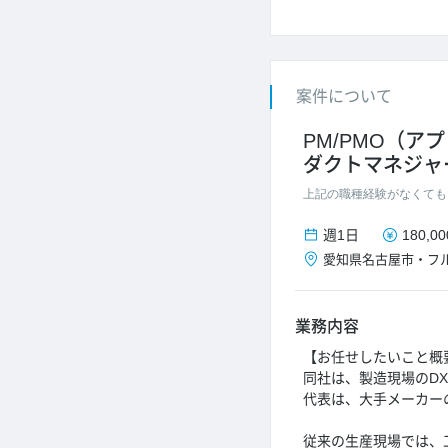
案件について
PM/PMO（ア
ダクトマネジャ
上記の職種経験がなくても
週1日
180,0
愛知県
名古屋市
・
フ
業務内容
【お任せしたいこと概
同社は、製造現場のDX
代表は、大手メーカー
従来の生産現場では、