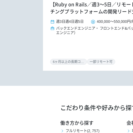
【Ruby on Rails／週3～5日／
チングプラットフォームの開発リード
週3日
週4日
週5日
400,000
～
550,000円
/
バックエンドエンジニア
フロントエンド&バ
エンジニア）
6ヶ月以上の長期コミット
一部リモート可
こだわり条件や好みから探
働き方から探す
会
フルリモート(2, 757)