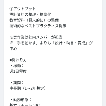
④アウトプット
設計資料の整理・標準化
教育資料（将来的に）の整備
技術的なベストプラクティス提示
※実作業は社内メンバーが担当
※「手を動かす」よりも「設計・助言・育成」が
中心
■関わり方
・稼働：
週1日程度
・期間：
中長期（1〜2年想定）
・勤務形態：
基本リモート可能