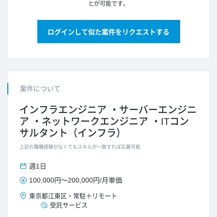
とが可能です。
ログインして似た案件をリクエストする
案件について
インフラエンジニア
サーバーエンジニ
ア
ネットワークエンジニア
ITコン
サルタント（インフラ）
上記の職種経験がなくてもスキルが一致すれば応募可能
週1日
100,000円
～
200,000円
/
月単価
東京都
江東区
・
常駐＋リモート
受託サービス