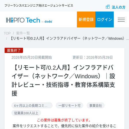
フリーランスITエンジニア向けエージェントサービス
法人の方
新規登録
ログイン
TOP
案件一覧
【リモート可/0.2人月】インフラアドバイザー（ネットワーク／Windows）｜設計レビュー・技術指導・教育体系構築支援
募集終了
2026年05月20日掲載開始
更新日：2026年05月29日
【リモート可/0.2人月】インフラアドバ
イザー（ネットワーク／Windows）｜設
計レビュー・技術指導・教育体系構築支
援
6ヶ月以上の長期コミット
一部リモート可
事業会社
従業員100人以上
この案件は募集が終了しています。
案件をリクエストすることで、優先的に似た案件の紹介を受けるこ