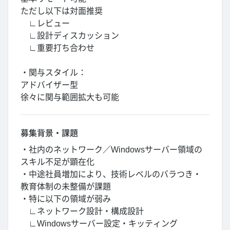
ただし以下は対面推奨
∟レビュー
∟設計ディスカッション
∟重要打ち合わせ
・関与スタイル：
アドバイザー型
徐々に関与範囲拡大も可能
募集背景・課題
・社内のネットワーク／Windowsサーバー領域の
スキル不足が顕在化
・中途社員増加により、技術レベルのバラつき・
教育体制の未整備が課題
・特に以下の領域が弱み
∟ネットワーク設計・構成設計
∟Windowsサーバー設定・キッティング