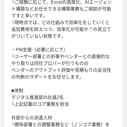
└ご経験に応じて、Excelの高度化、AIエージェン
ト構築などお任せできる構築業務もご相談が可能
ですと幸いです。
└現時点では、どの仕組みで効率化をしていくと
追加費用を抑えつつ、効率化が可能か？の見立て
がついていない状態です。
・PM支援（必要に応じて）
└ユーザー部署との折衝やベンダーとの直接的な
やり取りは同社プロパーが行うものの
ベンダーのアウトプット評価や見積もりの妥当性
の判断のサポートをお任せします。
■体制
デジタル推進部の社員2名
└上記記載のコア業務を担当
外部からの派遣人材
└関係部署との調整業務など（ノンコア業務）を