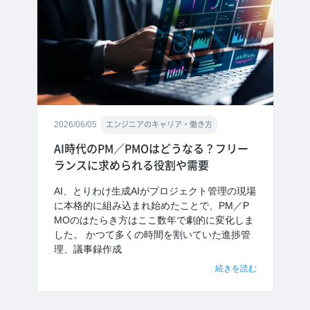
2026/06/05
エンジニアのキャリア・働き方
AI時代のPM／PMOはどうなる？フリー
ランスに求められる役割や需要
AI、とりわけ生成AIがプロジェクト管理の現場
に本格的に組み込まれ始めたことで、PM／P
MOのはたらき方はここ数年で劇的に変化しま
した。 かつて多くの時間を割いていた進捗管
理、議事録作成
続きを読む