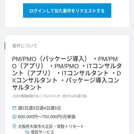
ログインして似た案件をリクエストする
案件について
PM/PMO（パッケージ導入）
PM/PM
O（アプリ）
PM/PMO
ITコンサルタ
ント（アプリ）
ITコンサルタント
D
Xコンサルタント
パッケージ導入コン
サルタント
上記の職種経験がなくてもスキルが一致すれば応募可能
週2日
週3日
週4日
週5日
600,000円
～
750,000円
/
月単価
大阪府
大阪市大正区
・
常駐＋リモート
受託サービス