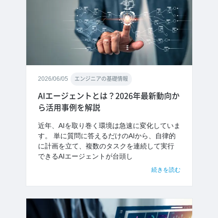
2026/06/05
エンジニアの基礎情報
AIエージェントとは？2026年最新動向か
ら活用事例を解説
近年、AIを取り巻く環境は急速に変化していま
す。 単に質問に答えるだけのAIから、自律的
に計画を立て、複数のタスクを連続して実行
できるAIエージェントが台頭し
続きを読む