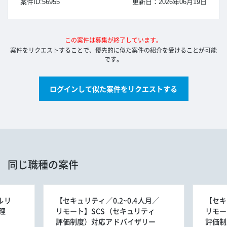
案件ID:56955
更新日：2026年06月19日
この案件は募集が終了しています。
案件をリクエストすることで、優先的に似た案件の紹介を受けることが可能
です。
ログインして似た案件をリクエストする
同じ職種の案件
ルリ
【セキュリティ／0.2~0.4人月／
【セキ
理
リモート】SCS（セキュリティ
リモー
評価制度）対応アドバイザリー
評価制