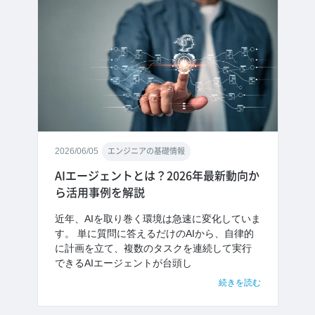
2026/06/05
エンジニアの基礎情報
AIエージェントとは？2026年最新動向か
ら活用事例を解説
近年、AIを取り巻く環境は急速に変化していま
す。 単に質問に答えるだけのAIから、自律的
に計画を立て、複数のタスクを連続して実行
できるAIエージェントが台頭し
続きを読む