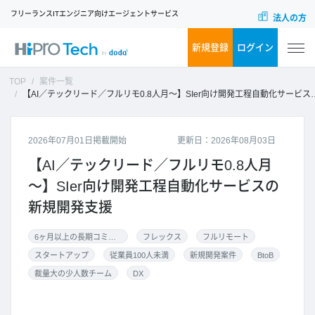
フリーランスITエンジニア向けエージェントサービス
法人の方
新規登録
ログイン
TOP
案件一覧
【AI／テックリード／フルリモ0.8人月～】SIer向け開発工程自動化サービスの新規開発支援
2026年07月01日掲載開始
更新日：2026年08月03日
【AI／テックリード／フルリモ0.8人月
～】SIer向け開発工程自動化サービスの
新規開発支援
6ヶ月以上の長期コミット
フレックス
フルリモート
スタートアップ
従業員100人未満
新規開発案件
BtoB
裁量大の少人数チーム
DX