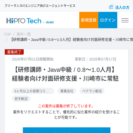
フリーランスITエンジニア向けエージェントサービス
法人の方
新規登録
ログイン
TOP
案件一覧
【研修講師・Java中級 / 0.8～1.0人月】経験者向け対面研修支援・川崎市に
募集終了
2026年07月01日掲載開始
更新日：2026年07月17日
【研修講師・Java中級 / 0.8～1.0人月】
経験者向け対面研修支援・川崎市に常駐
6ヶ月以上の長期コミット
事業会社
ベテラン歓迎
若手歓迎
この案件は募集が終了しています。
案件をリクエストすることで、優先的に似た案件の紹介を受けるこ
とが可能です。