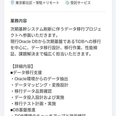
東京都
北区
・
常駐＋リモート
受託サービス
業務内容
次期基幹システム刷新に伴うデータ移行プロジェ
クトへ参画いただきます。
現行Oracle DBから次期基盤であるTiDBへの移行
を中心に、データ移行設計、移行作業、性能検
証、課題解決まで幅広く担当いただきます。
【詳細内容】
■データ移行支援
・Oracle環境からのデータ抽出
・データマッピング・変換設計
・移行データ品質確認
・データ投入設計および実施
・移行テスト計画・実施
■DB基盤推進