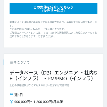
この案件を紹介してもらう
(受託サービス)
案件によっては早期に募集停止となる可能性があり、応募ができない場合もありま
す。
ご応募と同時にHiPro Techサービス会員となります。
ご登録のメールアドレスには、HiPro Techから活動状況に応じた役立つメールをお
送りすることがあります。ご了承ください。
案件について
データベース（DB）エンジニア
社内S
E（インフラ）
PM/PMO（インフラ）
上記の職種経験がなくてもスキルが一致すれば応募可能
週5日
900,000円
～
1,200,000円
/
月単価