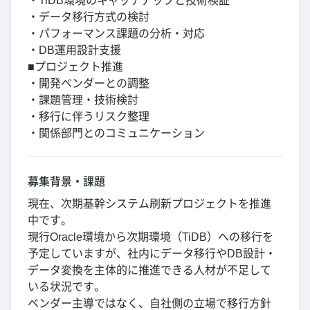
・TiDB環境のキャッチアップと技術検証
・データ移行方式の検討
・パフォーマンス課題の分析・対応
・DB運用設計支援
■プロジェクト推進
・開発ベンダーとの調整
・課題管理・技術検討
・移行に伴うリスク整理
・関係部門とのコミュニケーション
募集背景・課題
現在、次期基幹システム刷新プロジェクトを推進
中です。
現行Oracle環境から次期環境（TiDB）への移行を
予定していますが、社内にデータ移行やDB設計・
データ変換を主体的に推進できる人材が不足して
いる状況です。
ベンダー主導ではなく、自社側の立場で移行方針