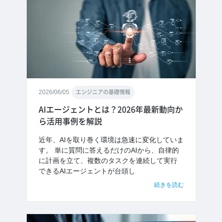
2026/06/05
エンジニアの基礎情報
AIエージェントとは？2026年最新動向か
ら活用事例を解説
近年、AIを取り巻く環境は急速に変化していま
す。 単に質問に答えるだけのAIから、自律的
に計画を立て、複数のタスクを連続して実行
できるAIエージェントが台頭し
続きを読む