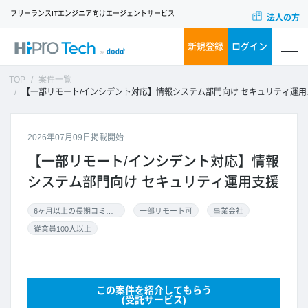
フリーランスITエンジニア向けエージェントサービス
法人の方
新規登録
ログイン
TOP
案件一覧
【一部リモート/インシデント対応】情報システム部門向け セキュリティ運用支援
2026年07月09日掲載開始
【一部リモート/インシデント対応】情報
システム部門向け セキュリティ運用支援
6ヶ月以上の長期コミット
一部リモート可
事業会社
従業員100人以上
この案件を紹介してもらう
(受託サービス)