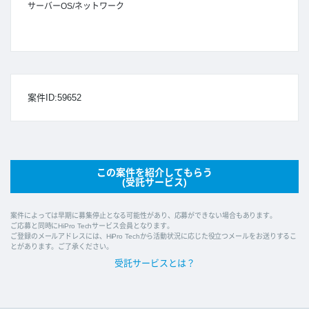
サーバーOS/ネットワーク
案件ID:59652
この案件を紹介してもらう
(受託サービス)
案件によっては早期に募集停止となる可能性があり、応募ができない場合もあります。
ご応募と同時にHiPro Techサービス会員となります。
ご登録のメールアドレスには、HiPro Techから活動状況に応じた役立つメールをお送りするこ
とがあります。ご了承ください。
受託サービスとは？