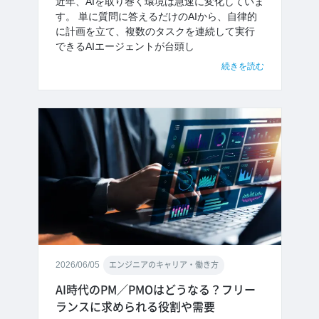
近年、AIを取り巻く環境は急速に変化していま
す。 単に質問に答えるだけのAIから、自律的
に計画を立て、複数のタスクを連続して実行
できるAIエージェントが台頭し
続きを読む
2026/06/05
エンジニアのキャリア・働き方
AI時代のPM／PMOはどうなる？フリー
ランスに求められる役割や需要