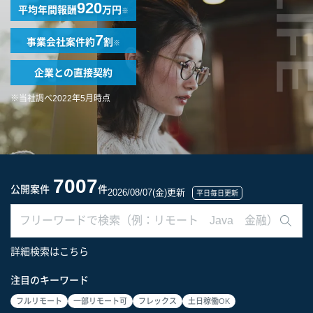
LIF
920
平均年間報酬
万円
※
7
事業会社案件
約
割
※
企業との
直接契約
※当社調べ2022年5月時点
7007
公開案件
件
2026/08/07(金)更新
平日毎日更新
詳細検索はこちら
注目のキーワード
フルリモート
一部リモート可
フレックス
土日稼働OK