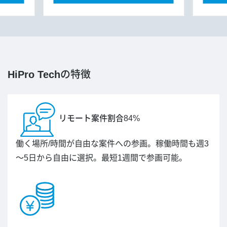
HiPro Tech
の特徴
リモート案件割合84%
働く場所/時間が自由な案件への参画。稼働時間も週3
～5日から自由に選択。最短1週間で参画可能。