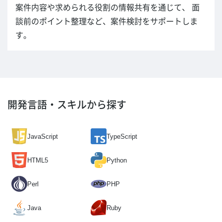
案件内容や求められる役割の情報共有を通じて、 面
談前のポイント整理など、案件検討をサポートしま
す。
開発言語・スキルから探す
JavaScript
TypeScript
HTML5
Python
Perl
PHP
Java
Ruby