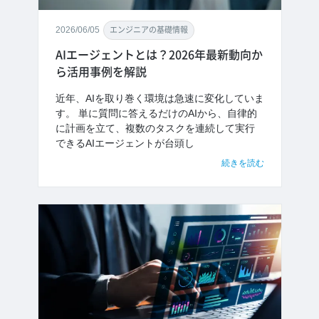
2026/06/05
エンジニアの基礎情報
AIエージェントとは？2026年最新動向か
ら活用事例を解説
近年、AIを取り巻く環境は急速に変化していま
す。 単に質問に答えるだけのAIから、自律的
に計画を立て、複数のタスクを連続して実行
できるAIエージェントが台頭し
続きを読む