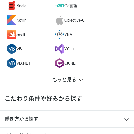
Scala
Go言語
Kotlin
Objective-C
Swift
VBA
VB
VC++
VB.NET
C#.NET
こだわり条件や好みから探す
働き方から探す