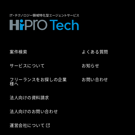
案件検索
よくある質問
サービスについて
お知らせ
フリーランスをお探しの企業
お問い合わせ
様へ
法人向けの資料請求
法人向けのお問い合わせ
運営会社について