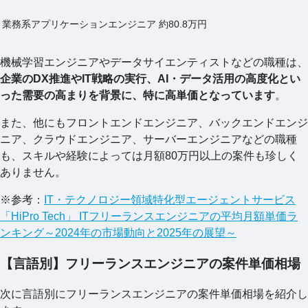
業務系アプリケーションエンジニア
約80.8万円
機械学習エンジニアやデータサイエンティストなどの職種は、
企業のDX推進やIT戦略の実行、AI・データ活用の高度化とい
った需要の高まりを背景に、特に高単価となっています
。
また、他にもフロントエンドエンジニア、バックエンドエンジ
ニア、クラウドエンジニア、サーバーエンジニアなどの職種
も、スキルや経験によっては月額80万円以上の案件も珍しく
ありません。
※参考：
IT・テクノロジー領域特化型エージェントサービス
「HiPro Tech」 ITフリーランスエンジニアの平均月額単価ラ
ンキング～2024年の市場動向と2025年の展望～
【言語別】フリーランスエンジニアの案件単価相場
次に言語別にフリーランスエンジニアの案件単価相場を紹介し