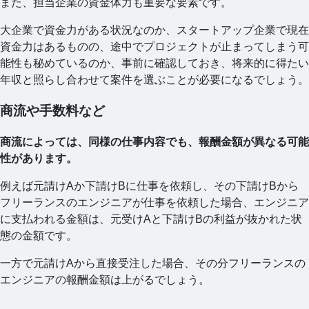
また、担当企業の資金体力も重要な要素です。
大企業で資金力がある状況なのか、スタートアップ企業で現在
資金力はあるものの、途中でプロジェクトが止まってしまう可
能性も秘めているのか、事前に確認しておき、将来的に得たい
年収と照らし合わせて案件を選ぶことが必要になるでしょう。
商流や手数料など
商流によっては、同様の仕事内容でも、報酬金額が異なる可能
性があります。
例えば元請けAか下請けBに仕事を依頼し、その下請けBから
フリーランスのエンジニアが仕事を依頼した場合、エンジニア
に支払われる金額は、元受けAと下請けBの利益が抜かれた状
態の金額です。
一方で元請けAから直接受注した場合、その分フリーランスの
エンジニアの報酬金額は上がるでしょう。