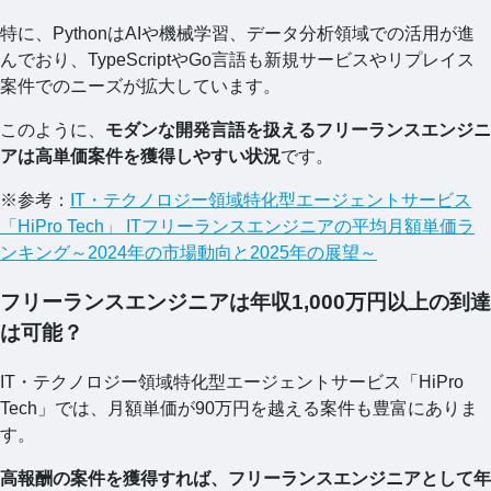
特に、PythonはAIや機械学習、データ分析領域での活用が進
んでおり、TypeScriptやGo言語も新規サービスやリプレイス
案件でのニーズが拡大しています。
このように、
モダンな開発言語を扱えるフリーランスエンジニ
アは高単価案件を獲得しやすい状況
です。
※参考：
IT・テクノロジー領域特化型エージェントサービス
「HiPro Tech」 ITフリーランスエンジニアの平均月額単価ラ
ンキング～2024年の市場動向と2025年の展望～
フリーランスエンジニアは年収1,000万円以上の到達
は可能？
IT・テクノロジー領域特化型エージェントサービス「HiPro
Tech」では、月額単価が90万円を越える案件も豊富にありま
す。
高報酬の案件を獲得すれば、フリーランスエンジニアとして年