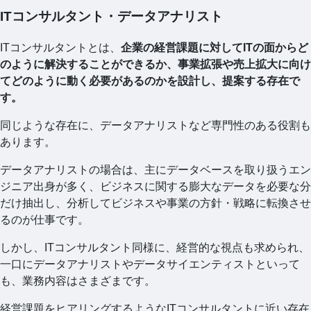
ITコンサルタント・データアナリスト
ITコンサルタントとは、
企業の経営課題に対してITの面からど
のように解決することができるか、事業拡張や売上拡大に向け
てどのように動く必要があるのかを設計し、提案する存在で
す。
同じような存在に、データアナリストなど専門性のある役割も
あります。
データアナリストの場合は、主にデータベースを取り扱うエン
ジニア出身が多く、ビジネスに関する膨大なデータを必要な分
だけ抽出し、分析してビジネスや事業の方針・戦略に転換させ
るのが仕事です。
しかし、ITコンサルタント同様に、経営的な視点も求められ、
一口にデータアナリストやデータサイエンティストといって
も、業務内容はさまざまです。
経営課題をヒアリングするようなITコンサルタントに近い存在