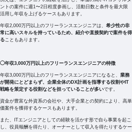
ントの案件に週1〜2日程度参画し、活動日数と条件を最大限
活用し年収を上げるケースもあります。
年収2,000万円以上のフリーランスエンジニアは、
希少性の非
常に高いスキルを持っているため、紹介や直接契約で案件を得
る
こともあります。
◯年収3,000万円以上のフリーランスエンジニアの特徴
年収3,000万円以上のフリーランスエンジニアになると、
業務
が開発にとどまらず、企業全体のDX計画を指導する役割やIT
戦略を策定する役割などを担っていることが多い
です。
資金が豊富な外資系の会社や、大手企業との契約により、高単
価案件を獲得するケースもあります。
また、ITエンジニアとしての経験を活かす形で自ら事業を起こ
し、役員報酬を得たり、オーナーとして収入を得たりするケー