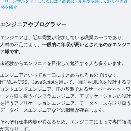
・
ITコンサルタントになるには？必要なスキルや取得しておくべき資
格を紹介
エンジニアやプログラマー
エンジニアは、近年需要が増加している職業の一つであり、IT
人材の不足により、
一般的に年収が高いとされるのがエンジニ
ア職です。
未経験からエンジニアを目指して勉強する人も多くいます。
エンジニアといっても一口にまとめられるものではなく、
HTMLやCSS、JavaScriptを用いて、画面やUIUXを設計するフ
ロントエンドエンジニア、ITの基盤であるサーバーやネットワ
ークを取り扱うインフラエンジニア、アプリケーションの設計
を行うアプリケーションエンジニア、データベースを取り扱う
データベースエンジニアなどの職種が存在します。
それぞれ仕事内容が異なるため、エンジニアによって専門領域
が異なります。