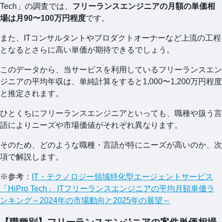
Tech」の調査では、
フリーランスエンジニアの月額の単価相
場は月90〜100万円程度
です。
また、ITコンサルタントやプロダクトオーナーなど上流の工程
となるとさらに高い単価が期待できるでしょう。
このデータから、当サービスを利用しているフリーランスエン
ジニアの平均年収は、単純計算をすると1,000〜1,200万円程度
と推定されます。
ひとくちにフリーランスエンジニアといっても、職種や扱う言
語によりニーズや市場価値がそれぞれ異なります。
そのため、どのような職種・言語が特にニーズが高いのか、次
項で解説します。
※参考：
IT・テクノロジー領域特化型エージェントサービス
「HiPro Tech」 ITフリーランスエンジニアの平均月額単価ラ
ンキング～2024年の市場動向と2025年の展望～