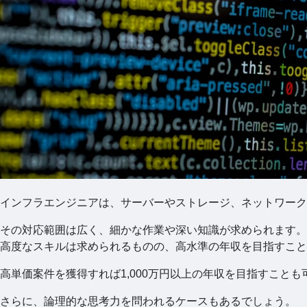
​インフラエンジニアは、サーバーやストレージ、ネットワー
その対応範囲は広く、細かな作業や深い知識が求められます。
高度なスキルは求められるものの、高水準の年収を目指すこと
高単価案件を獲得すれば1,000万円以上の年収を目指すことも
さらに、論理的な思考力を問われるケースもあるでしょう。