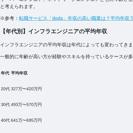
と考えられます。
※参考：
転職サービス「doda」年収の高い職業は？平均年
【年代別】インフラエンジニアの平均年収
インフラエンジニアの平均年収は年代によっても変わってきま
一般的に年齢が高い方が経験やスキルを持っているケースが多
年代
平均年収
20代
327万〜420万円
30代
493万〜570万円
40代
641万〜695万円