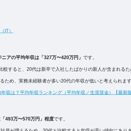
（IT）
ジニアの平均年収は「327万〜420万円」
です。
と比較すると、20代は新卒で入社したばかりの新人が含まれる
るため、実務未経験者が多い20代の年収が低いと考えられま
平均年収は？平均年収ランキング（平均年収／生涯賃金）【最新
493万〜570万円」程度
です。
だ社員が増えるため、20代と比較すると年収が高い傾向にあり