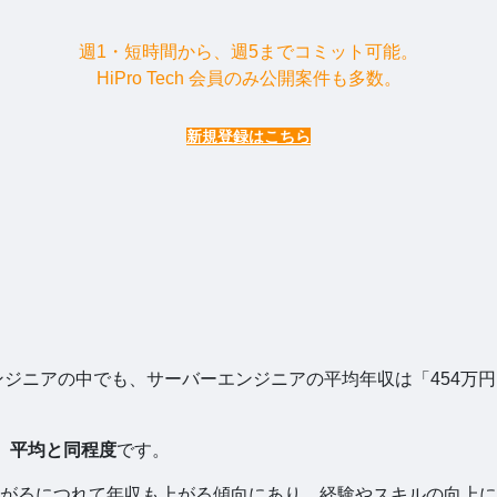
週1・短時間から、週5までコミット可能。
HiPro Tech 会員のみ公開案件も多数。
新規登録はこちら
ンジニアの中でも、サーバーエンジニアの平均年収は「454万
め、平均と同程度
です。
がるにつれて年収も上がる傾向にあり、経験やスキルの向上に