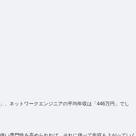
円」、ネットワークエンジニアの平均年収は「446万円」でし
伴い専門性を高められれば、それに伴って年収も上がっていく