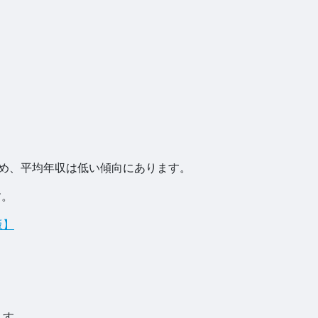
ため、平均年収は低い傾向にあります。
す。
版】
ます。