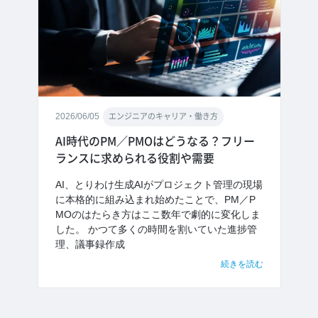
2026/06/05
エンジニアのキャリア・働き方
AI時代のPM／PMOはどうなる？フリー
ランスに求められる役割や需要
AI、とりわけ生成AIがプロジェクト管理の現場
に本格的に組み込まれ始めたことで、PM／P
MOのはたらき方はここ数年で劇的に変化しま
した。 かつて多くの時間を割いていた進捗管
理、議事録作成
続きを読む