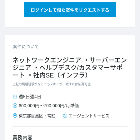
ログインして似た案件をリクエストする
案件について
ネットワークエンジニア
サーバーエン
ジニア
ヘルプデスク/カスタマーサポ
ート
社内SE（インフラ）
上記の職種経験がなくてもスキルが一致すれば応募可能
週5日
週4日
600,000円
～
700,000円
/
月単価
東京都
目黒区
・
常駐
エージェントサービス
業務内容