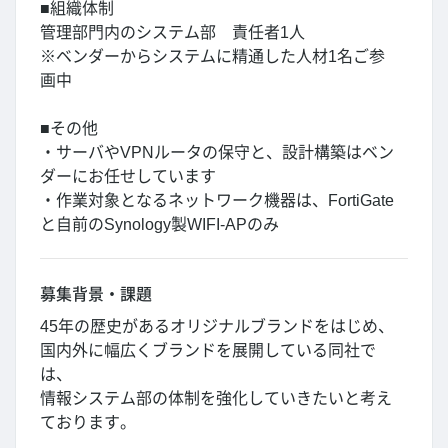
■組織体制
管理部門内のシステム部 責任者1人
※ベンダーからシステムに精通した人材1名ご参
画中
■その他
・サーバやVPNルータの保守と、設計構築はベン
ダーにお任せしています
・作業対象となるネットワーク機器は、FortiGate
と自前のSynology製WIFI-APのみ
募集背景・課題
45年の歴史があるオリジナルブランドをはじめ、
国内外に幅広くブランドを展開している同社で
は、
情報システム部の体制を強化していきたいと考え
ております。