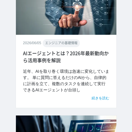
2026/06/05
エンジニアの基礎情報
AIエージェントとは？2026年最新動向か
ら活用事例を解説
近年、AIを取り巻く環境は急速に変化していま
す。 単に質問に答えるだけのAIから、自律的
に計画を立て、複数のタスクを連続して実行
できるAIエージェントが台頭し
続きを読む