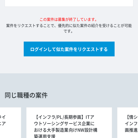
この案件は募集が終了しています。
案件をリクエストすることで、優先的に似た案件の紹介を受けることが可能
です。
ログインして似た案件をリクエストする
同じ職種の案件
ライ
【インフラ/PL/長期参画】ITア
【情シ
ニア
ウトソーシングサービス企業に
インフ
おける大手製造業向けNW設計構
画推進
築運用支援