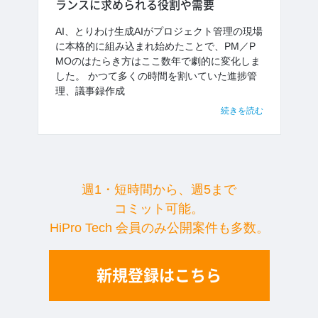
ランスに求められる役割や需要
AI、とりわけ生成AIがプロジェクト管理の現場
に本格的に組み込まれ始めたことで、PM／P
MOのはたらき方はここ数年で劇的に変化しま
した。 かつて多くの時間を割いていた進捗管
理、議事録作成
続きを読む
週1・短時間から、週5まで
コミット可能。
HiPro Tech 会員のみ公開案件も多数。
新規登録はこちら