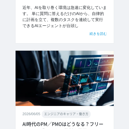
近年、AIを取り巻く環境は急速に変化していま
す。 単に質問に答えるだけのAIから、自律的
に計画を立て、複数のタスクを連続して実行
できるAIエージェントが台頭し
続きを読む
2026/06/05
エンジニアのキャリア・働き方
AI時代のPM／PMOはどうなる？フリー