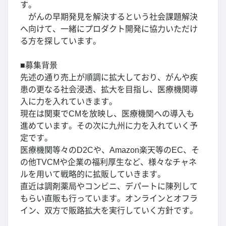
す。
がんの早期発見を解決するという社会課題解決
へ向けて、一緒にプロダクト開発に協力いただけ
る方を探しています。
■募集背景
先述の通り売上が順調に拡大しており、がんや疾
患の更なる社会浸透、拡大を目指し、医療機関導
入に力を入れていきます。
現在は関東でCMを放映し、医療機関への導入も
進めています。その次に九州に力を入れていく予
定です。
医療機関等々のD2Cや、Amazon楽天等のEC、そ
の他TVCMや企業の福利厚生など、様々なチャネ
ルを用いて戦略的に拡販していきます。
直近は調剤薬局やコンビニ、デパートに陳列して
もらい直販も行っています。オンラインとオフラ
イン、双方で販路拡大を実行していく方針です。