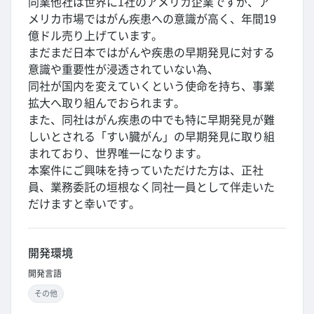
同業他社は世界に1社のアメリカ企業ですが、ア
メリカ市場ではがん疾患への意識が高く、年間19
億ドル売り上げています。
まだまだ日本ではがんや疾患の早期発見に対する
意識や重要性が浸透されていない為、
同社が国内を変えていくという使命を持ち、事業
拡大へ取り組んでおられます。
また、同社はがん疾患の中でも特に早期発見が難
しいとされる「すい臓がん」の早期発見に取り組
まれており、世界唯一になります。
本案件にご興味を持っていただけた方は、正社
員、業務委託の垣根なく同社一員として伴走いた
だけますと幸いです。
開発環境
開発言語
その他