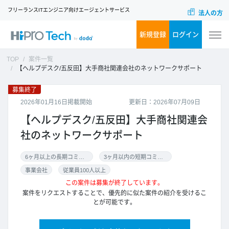
フリーランスITエンジニア向けエージェントサービス
法人の方
新規登録
ログイン
TOP
案件一覧
【ヘルプデスク/五反田】大手商社関連会社のネットワークサポート
募集終了
2026年01月16日掲載開始
更新日：2026年07月09日
【ヘルプデスク/五反田】大手商社関連会
社のネットワークサポート
6ヶ月以上の長期コミット
3ヶ月以内の短期コミット
事業会社
従業員100人以上
この案件は募集が終了しています。
案件をリクエストすることで、優先的に似た案件の紹介を受けるこ
とが可能です。