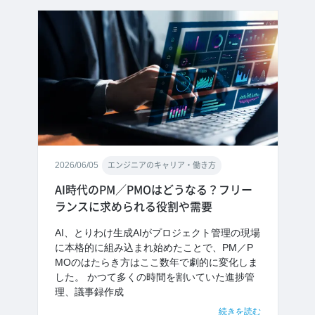
2026/06/05
エンジニアのキャリア・働き方
AI時代のPM／PMOはどうなる？フリー
ランスに求められる役割や需要
AI、とりわけ生成AIがプロジェクト管理の現場
に本格的に組み込まれ始めたことで、PM／P
MOのはたらき方はここ数年で劇的に変化しま
した。 かつて多くの時間を割いていた進捗管
理、議事録作成
続きを読む