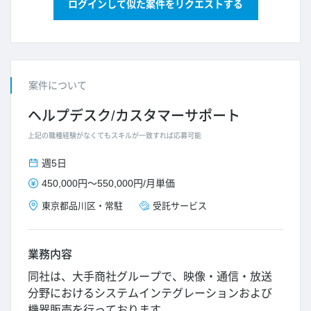
ログインして似た案件をリクエストする
案件について
ヘルプデスク/カスタマーサポート
上記の職種経験がなくてもスキルが一致すれば応募可能
週5日
450,000円
～
550,000円
/
月単価
東京都
品川区
・
常駐
受託サービス
業務内容
同社は、大手商社グループで、映像・通信・放送
分野におけるシステムインテグレーションおよび
機器販売を行っております。