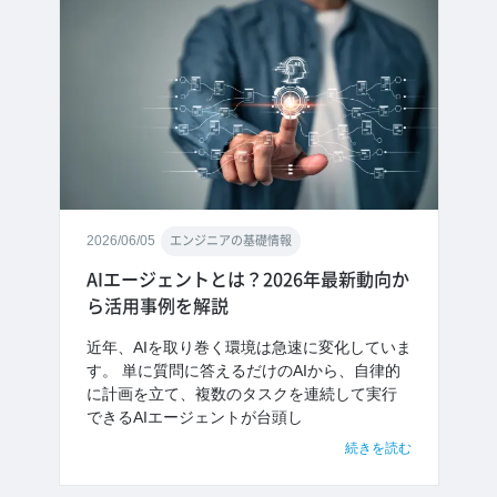
2026/06/05
エンジニアの基礎情報
AIエージェントとは？2026年最新動向か
ら活用事例を解説
近年、AIを取り巻く環境は急速に変化していま
す。 単に質問に答えるだけのAIから、自律的
に計画を立て、複数のタスクを連続して実行
できるAIエージェントが台頭し
続きを読む