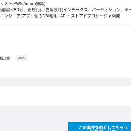
ト(AWS Aurora知識)
理設計(ER図、正規化)、物理設計(インデックス、パーティション、テー
エンジニア(アプリ側のDB利用、API・ストアドプロシージャ開発
仮想化
AWS
この案件を紹介してもらう