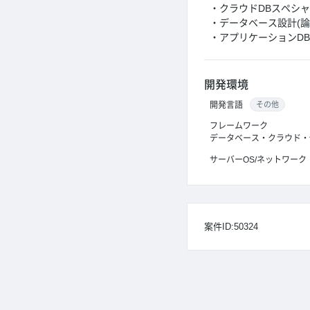
・クラウドDBスペシャリス
・データベース設計(論
・アプリケーションDB
開発環境
開発言語
その他
フレームワーク
データベース・クラウド・
サーバーOS/ネットワーク
案件ID:50324