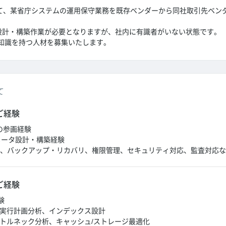
いて、某省庁システムの運用保守業務を既存ベンダーから同社取引先ベン
eSQL設計・構築作業が必要となりますが、社内に有識者がいない状態です。
知識を持つ人材を募集いたします。
て
ご経験
の参画経験
パラメータ設計・構築経験
管理、バックアップ・リカバリ、権限管理、セキュリティ対応、監査対応な
ご経験
験
グ：実行計画分析、インデックス設計
ボトルネック分析、キャッシュ/ストレージ最適化