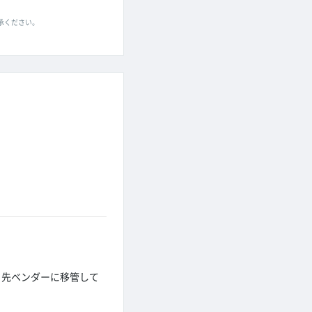
了承ください。
引先ベンダーに移管して