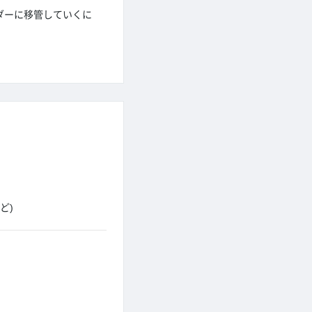
ダーに移管していくに
ど)