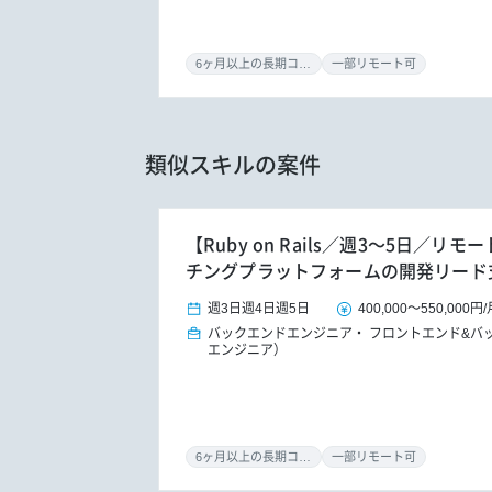
6ヶ月以上の長期コミット
一部リモート可
類似スキルの案件
【Ruby on Rails／週3～5日／
チングプラットフォームの開発リード
週3日
週4日
週5日
400,000
～
550,000円
/
バックエンドエンジニア
フロントエンド&バ
エンジニア）
6ヶ月以上の長期コミット
一部リモート可