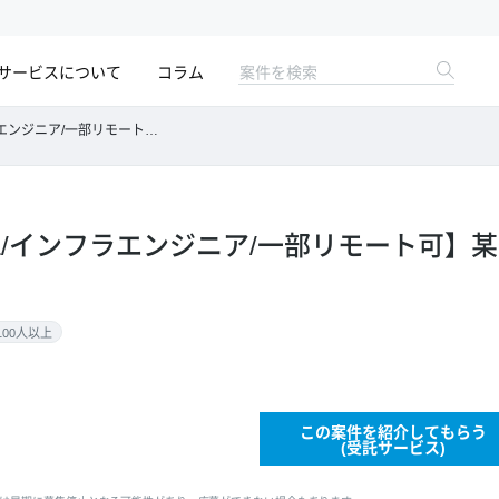
サービスについて
コラム
/一部リモート可】某省庁向けの基盤運用支援
eSQL/インフラエンジニア/一部リモート可
100人以上
この案件を紹介してもらう
(受託サービス)