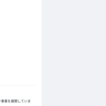
。
ン事業を展開していま