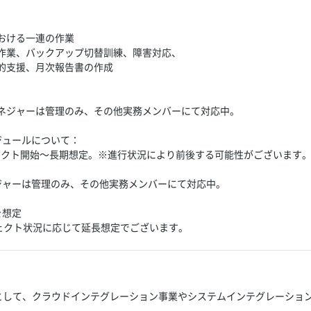
おける一連の作業
作業、バックアップ切替訓練、障害対応、
的支援、月次報告書の作成
ネジャーは管理のみ、その他実務メンバーにて対応中。
ジュールについて：
ロジェクト開始～長期想定。※進行状況により前後する可能性がございます
ジャーは管理のみ、その他実務メンバーにて対応中。
を想定
ェクト状況に応じて延長想定でございます。
業として、クラウドインテグレーション事業やシステムインテグレーショ