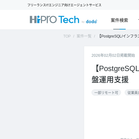
フリーランスITエンジニア向けエージェントサービス
案件検索
TOP
案件一覧
【PostgreSQL/インフラエンジニア
2026年02月02日掲載開始
【Postgr
盤運用支援
一部リモート可
従業員