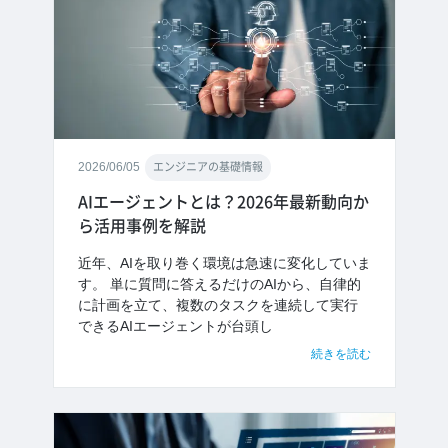
2026/06/05
エンジニアの基礎情報
AIエージェントとは？2026年最新動向か
ら活用事例を解説
近年、AIを取り巻く環境は急速に変化していま
す。 単に質問に答えるだけのAIから、自律的
に計画を立て、複数のタスクを連続して実行
できるAIエージェントが台頭し
続きを読む