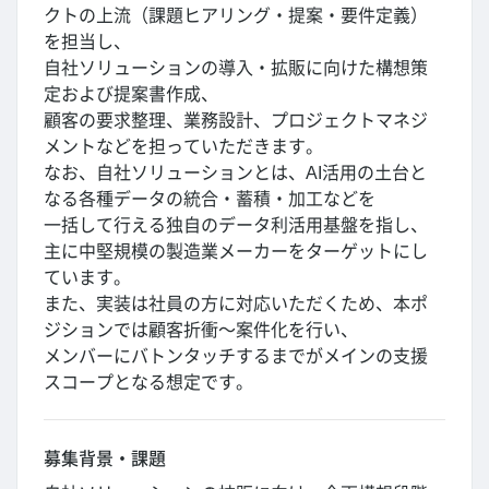
クトの上流（課題ヒアリング・提案・要件定義）
を担当し、
自社ソリューションの導入・拡販に向けた構想策
定および提案書作成、
顧客の要求整理、業務設計、プロジェクトマネジ
メントなどを担っていただきます。
なお、自社ソリューションとは、AI活用の土台と
なる各種データの統合・蓄積・加工などを
一括して行える独自のデータ利活用基盤を指し、
主に中堅規模の製造業メーカーをターゲットにし
ています。
また、実装は社員の方に対応いただくため、本ポ
ジションでは顧客折衝～案件化を行い、
メンバーにバトンタッチするまでがメインの支援
スコープとなる想定です。
募集背景・課題