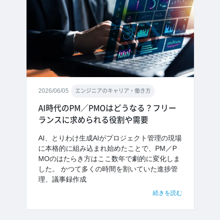
2026/06/05
エンジニアのキャリア・働き方
AI時代のPM／PMOはどうなる？フリー
ランスに求められる役割や需要
AI、とりわけ生成AIがプロジェクト管理の現場
に本格的に組み込まれ始めたことで、PM／P
MOのはたらき方はここ数年で劇的に変化しま
した。 かつて多くの時間を割いていた進捗管
理、議事録作成
続きを読む