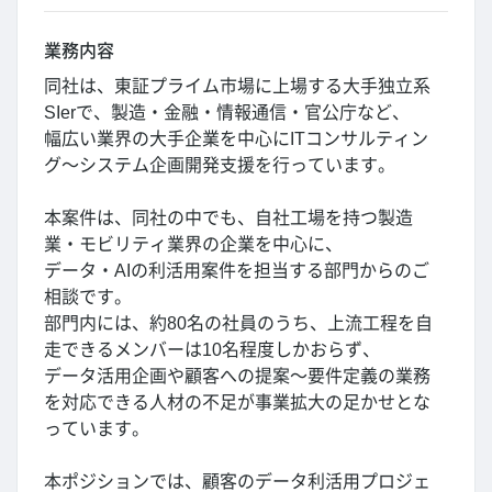
業務内容
同社は、東証プライム市場に上場する大手独立系
SIerで、製造・金融・情報通信・官公庁など、
幅広い業界の大手企業を中心にITコンサルティン
グ～システム企画開発支援を行っています。
本案件は、同社の中でも、自社工場を持つ製造
業・モビリティ業界の企業を中心に、
データ・AIの利活用案件を担当する部門からのご
相談です。
部門内には、約80名の社員のうち、上流工程を自
走できるメンバーは10名程度しかおらず、
データ活用企画や顧客への提案～要件定義の業務
を対応できる人材の不足が事業拡大の足かせとな
っています。
本ポジションでは、顧客のデータ利活用プロジェ