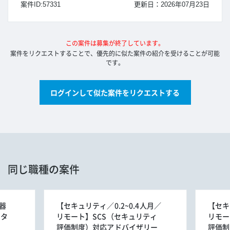
案件ID:57331
更新日：2026年07月23日
この案件は募集が終了しています。
案件をリクエストすることで、優先的に似た案件の紹介を受けることが可能
です。
ログインして似た案件をリクエストする
同じ職種の案件
器
【セキュリティ／0.2~0.4人月／
【セキ
ータ
リモート】SCS（セキュリティ
リモー
評価制度）対応アドバイザリー
評価制