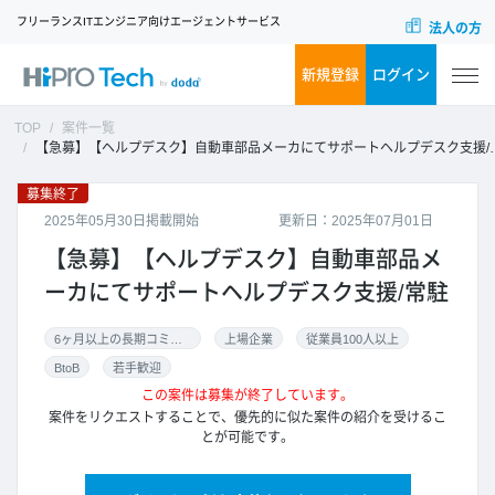
フリーランスITエンジニア向けエージェントサービス
法人の方
新規登録
ログイン
TOP
案件一覧
【急募】【ヘルプデスク】自動車部品メーカにてサポートヘルプデスク支援/常駐
募集終了
2025年05月30日掲載開始
更新日：2025年07月01日
【急募】【ヘルプデスク】自動車部品メ
ーカにてサポートヘルプデスク支援/常駐
6ヶ月以上の長期コミット
上場企業
従業員100人以上
BtoB
若手歓迎
この案件は募集が終了しています。
案件をリクエストすることで、優先的に似た案件の紹介を受けるこ
とが可能です。