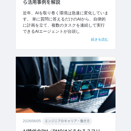
ら活用事例を解説
近年、AIを取り巻く環境は急速に変化していま
す。 単に質問に答えるだけのAIから、自律的
に計画を立て、複数のタスクを連続して実行
できるAIエージェントが台頭し
続きを読む
2026/06/05
エンジニアのキャリア・働き方