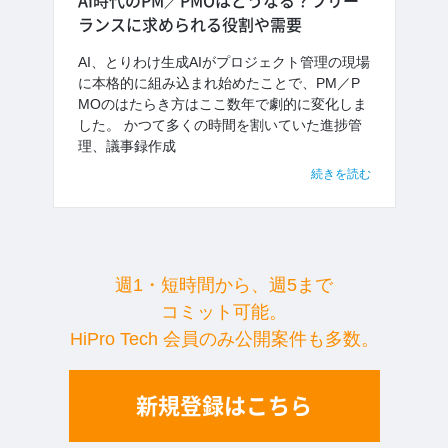
AI時代のPM／PMOはどうなる？フリー
ランスに求められる役割や需要
AI、とりわけ生成AIがプロジェクト管理の現場
に本格的に組み込まれ始めたことで、PM／P
MOのはたらき方はここ数年で劇的に変化しま
した。 かつて多くの時間を割いていた進捗管
理、議事録作成
続きを読む
週1・短時間から、週5まで
コミット可能。
HiPro Tech 会員のみ公開案件も多数。
新規登録はこちら