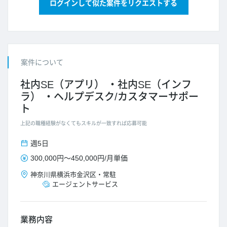
ログインして似た案件をリクエストする
案件について
社内SE（アプリ）
社内SE（インフ
ラ）
ヘルプデスク/カスタマーサポー
ト
上記の職種経験がなくてもスキルが一致すれば応募可能
週5日
300,000円
～
450,000円
/
月単価
神奈川県
横浜市金沢区
・
常駐
エージェントサービス
業務内容